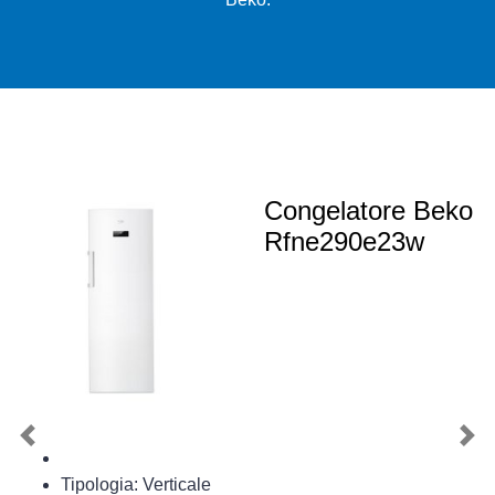
Congelatore Beko
Rfne290e23w
Previous
Nex
Tipologia: Verticale