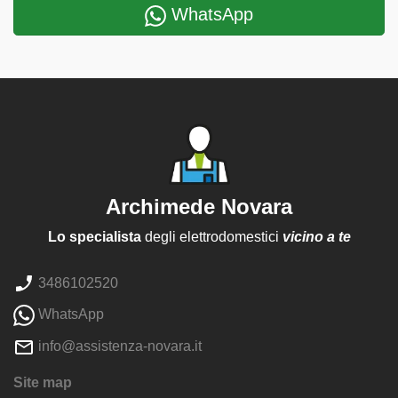
WhatsApp
Archimede Novara
Lo specialista
degli elettrodomestici
vicino a te
3486102520
WhatsApp
info@assistenza-novara.it
Site map