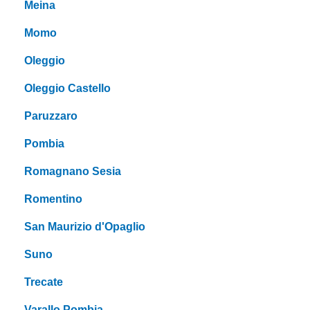
Meina
Momo
Oleggio
Oleggio Castello
Paruzzaro
Pombia
Romagnano Sesia
Romentino
San Maurizio d'Opaglio
Suno
Trecate
Varallo Pombia