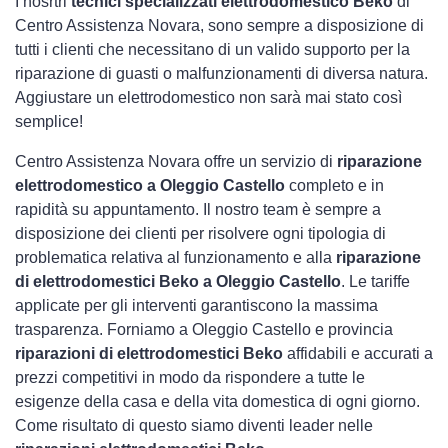
I nosrtri
tecnici specializzati elettrodomestico Beko
di
Centro Assistenza Novara, sono sempre a disposizione di
tutti i clienti che necessitano di un valido supporto per la
riparazione di guasti o malfunzionamenti di diversa natura.
Aggiustare un elettrodomestico non sarà mai stato così
semplice!
Centro Assistenza Novara offre un servizio di
riparazione
elettrodomestico a Oleggio Castello
completo e in
rapidità su appuntamento. Il nostro team è sempre a
disposizione dei clienti per risolvere ogni tipologia di
problematica relativa al funzionamento e alla
riparazione
di elettrodomestici Beko a Oleggio Castello
. Le tariffe
applicate per gli interventi garantiscono la massima
trasparenza. Forniamo a Oleggio Castello e provincia
riparazioni di elettrodomestici Beko
affidabili e accurati a
prezzi competitivi in modo da rispondere a tutte le
esigenze della casa e della vita domestica di ogni giorno.
Come risultato di questo siamo diventi leader nelle