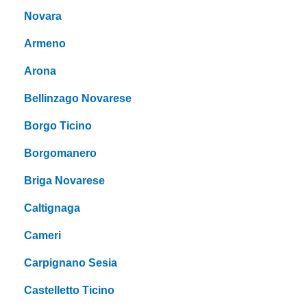
Novara
Armeno
Arona
Bellinzago Novarese
Borgo Ticino
Borgomanero
Briga Novarese
Caltignaga
Cameri
Carpignano Sesia
Castelletto Ticino