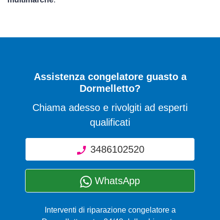
Assistenza congelatore guasto a
Dormelletto?
Chiama adesso e rivolgiti ad esperti
qualificati
3486102520
WhatsApp
Interventi di riparazione congelatore a