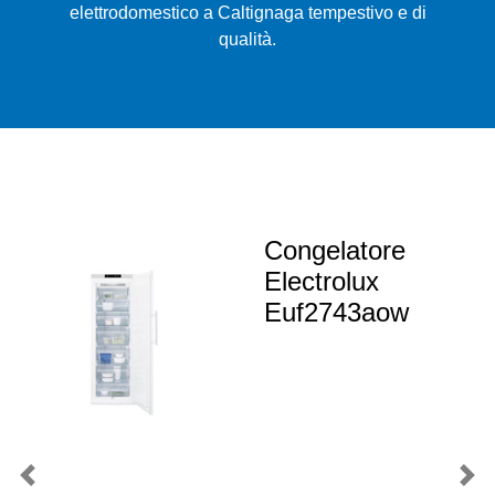
elettrodomestico a Caltignaga tempestivo e di
qualità.
Congelatore
Electrolux
Euf2743aow
Previous
Nex