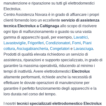
manutenzione e riparazione su tutti gli elettrodomestici
Electrolux.
Centro Assistenza Novara è in grado di affiancare i propri
clienti fornendo loro un eccellente
servizio di assistenza
tecnica Electrolux a Caltignaga
allo scopo di risolvere
ogni tipo di malfunzionamento o guasto su una vasta
gamma di apparecchi quali, per esempio,
Lavatrici
,
Lavastoviglie
,
Frigoriferi
,
Condizionatori
,
Forni
,
Piani
cottura
,
Asciugabiancheria
,
Congelatori
e
Lavasciuga
.
Prodotti di qualità elevata richiedono un servizio di
assistenza, riparazioni e supporto specializzato, in grado di
garantire la massima operatività, riducendo al minimo i
tempi di inattività. Avere elettrodomestici
Electrolux
altamente performanti, richiede anche la necessità di
effettuare le dovute operazioni di manutenzione per
garantire il perfetto funzionamento degli apparecchi e la
loro durata nel corso del tempo.
I nosrtri
tecnici specializzati elettrodomestico Electrolux