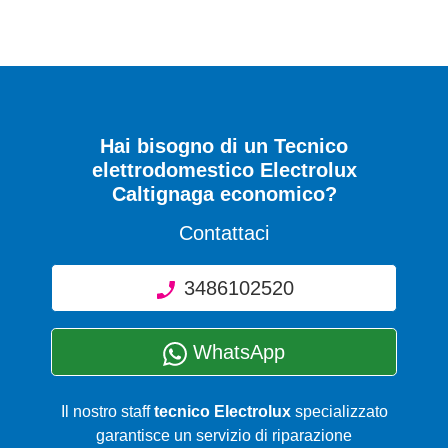
Hai bisogno di un Tecnico
elettrodomestico Electrolux
Caltignaga economico?
Contattaci
3486102520
WhatsApp
Il nostro staff
tecnico Electrolux
specializzato
garantisce un servizio di riparazione