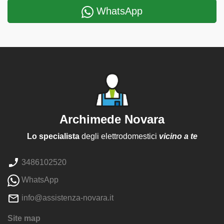
WhatsApp
Archimede Novara
Lo specialista
degli elettrodomestici
vicino a te
3486102520
WhatsApp
info@assistenza-novara.it
Site map