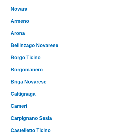
Novara
Armeno
Arona
Bellinzago Novarese
Borgo Ticino
Borgomanero
Briga Novarese
Caltignaga
Cameri
Carpignano Sesia
Castelletto Ticino