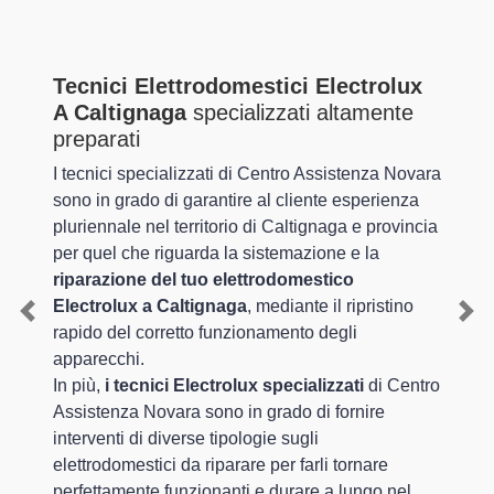
Tecnici Elettrodomestici Electrolux
A Caltignaga
specializzati altamente
preparati
I tecnici specializzati di Centro Assistenza Novara
sono in grado di garantire al cliente esperienza
pluriennale nel territorio di Caltignaga e provincia
per quel che riguarda la sistemazione e la
riparazione del tuo elettrodomestico
Electrolux a Caltignaga
, mediante il ripristino
Previous
Nex
rapido del corretto funzionamento degli
apparecchi.
In più,
i tecnici Electrolux specializzati
di Centro
Assistenza Novara sono in grado di fornire
interventi di diverse tipologie sugli
elettrodomestici da riparare per farli tornare
perfettamente funzionanti e durare a lungo nel