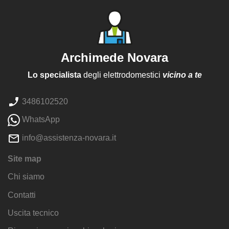
Archimede Novara
Lo specialista
degli elettrodomestici
vicino a te
3486102520
WhatsApp
info@assistenza-novara.it
Site map
Chi siamo
Contatti
Uscita tecnico