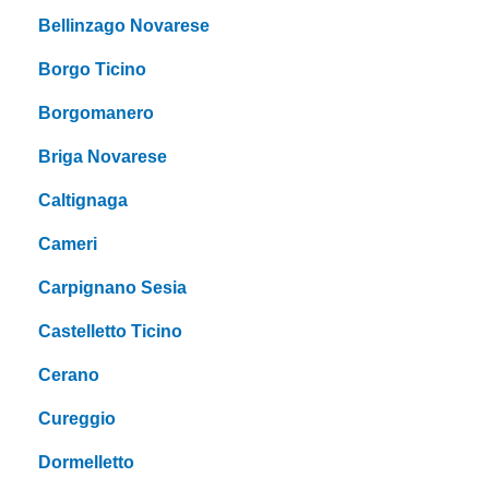
Bellinzago Novarese
Borgo Ticino
Borgomanero
Briga Novarese
Caltignaga
Cameri
Carpignano Sesia
Castelletto Ticino
Cerano
Cureggio
Dormelletto