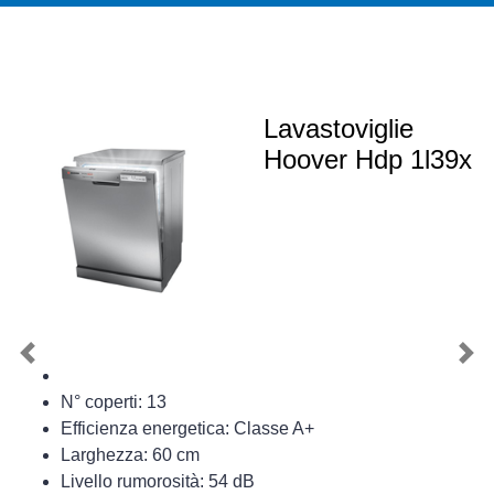
Lavastoviglie
Hoover Hdp 1l39x
Previous
Nex
N° coperti: 13
Efficienza energetica: Classe A+
Larghezza: 60 cm
Livello rumorosità: 54 dB