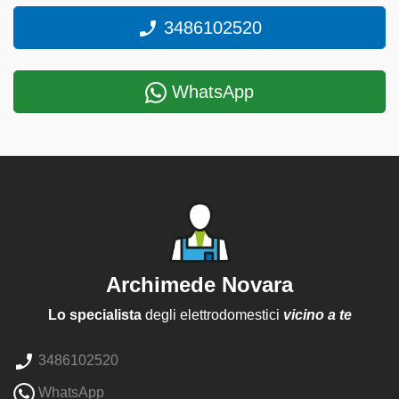
3486102520
WhatsApp
Archimede Novara
Lo specialista
degli elettrodomestici
vicino a te
3486102520
WhatsApp