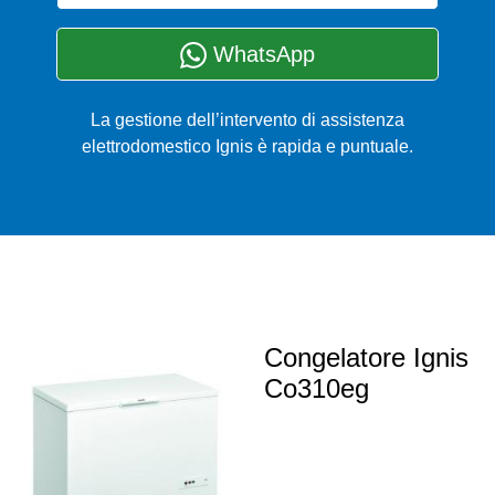
WhatsApp
La gestione dell’intervento di assistenza
elettrodomestico Ignis è rapida e puntuale.
Congelatore Ignis
Co310eg