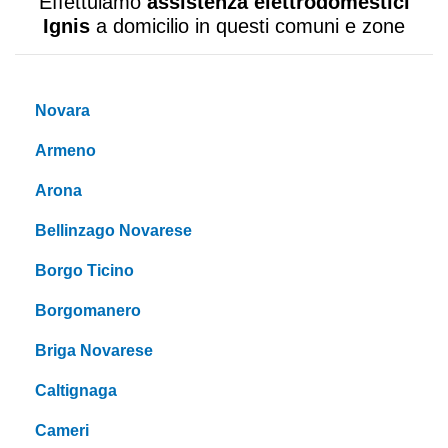
Effettuiamo
assistenza elettrodomestici
Ignis
a domicilio in questi comuni e zone
Novara
Armeno
Arona
Bellinzago Novarese
Borgo Ticino
Borgomanero
Briga Novarese
Caltignaga
Cameri