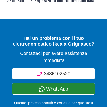
diventi leader nelle
riparazioni elettrodomestici Ikea
.
Hai un problema con il tuo
elettrodomestico Ikea a Grignasco?
Contattaci per avere assistenza
immediata
3486102520
WhatsApp
Qualità, professionalità e cortesia per qualsiasi