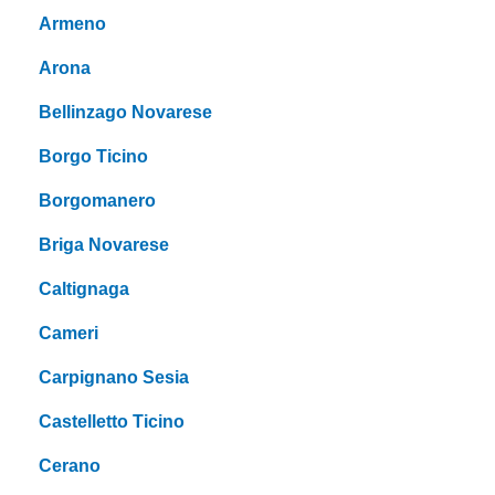
Armeno
Arona
Bellinzago Novarese
Borgo Ticino
Borgomanero
Briga Novarese
Caltignaga
Cameri
Carpignano Sesia
Castelletto Ticino
Cerano