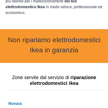
più idonee per i malfunzionamenti
del tuo
elettrodomestico Ikea
in modo veloce, professionale ed
economico.
Non ripariamo elettrodomestici
Ikea in garanzia
Zone servite dal servizio di
riparazione
elettrodomestici Ikea
Novara