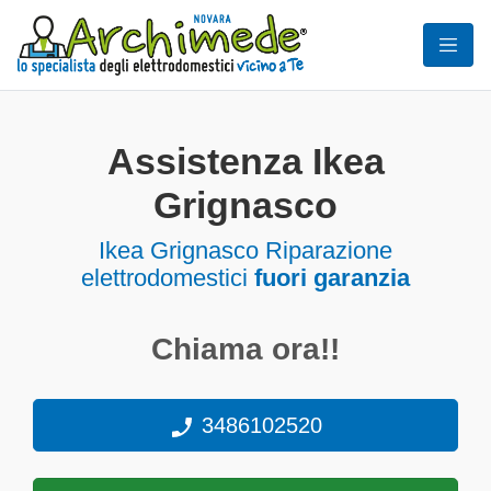
Assistenza Ikea
Grignasco
Ikea Grignasco Riparazione
elettrodomestici
fuori garanzia
Chiama ora!!
3486102520