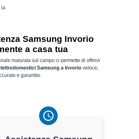
 la
tenza Samsung Invorio
mente a casa tua
nale maturata sul campo ci permette di offrirvi
elettrodomestici Samsung a Invorio
veloce,
ccurato e garantito.