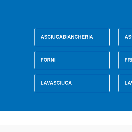
ASCIUGABIANCHERIA
AS
FORNI
FR
LAVASCIUGA
LA