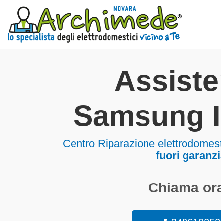
Assist
Samsung I
Centro Riparazione elettrodomes
fuori garanzi
Chiama ora