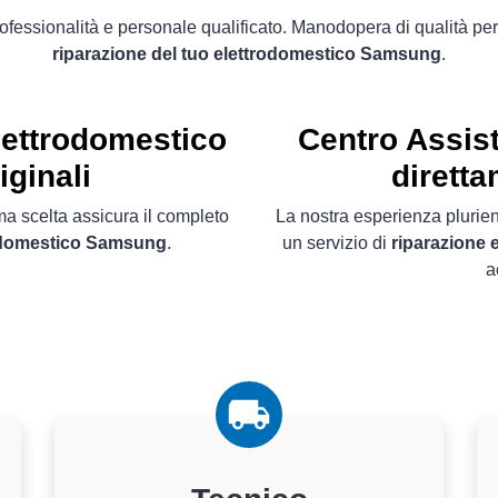
ofessionalità e personale qualificato. Manodopera di qualità per
riparazione del tuo elettrodomestico Samsung
.
ettrodomestico
Centro Assis
iginali
diretta
ima scelta assicura il completo
La nostra esperienza plurien
rodomestico Samsung
.
un servizio di
riparazione 
a