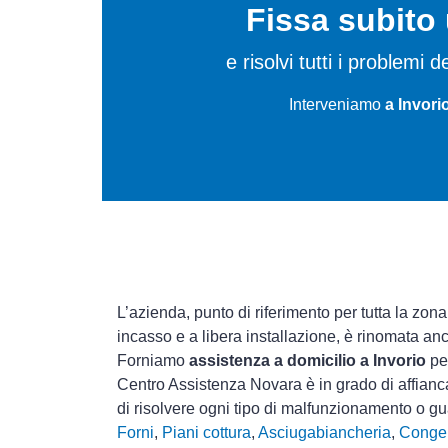
Fissa subit
e risolvi tutti i problemi
Interveniamo
a Invori
L’azienda, punto di riferimento per tutta la zona
incasso e a libera installazione, è rinomata an
Forniamo
assistenza a domicilio a Invorio
per
Centro Assistenza Novara è in grado di affianca
di risolvere ogni tipo di malfunzionamento o 
Forni
,
Piani cottura
,
Asciugabiancheria
,
Congel