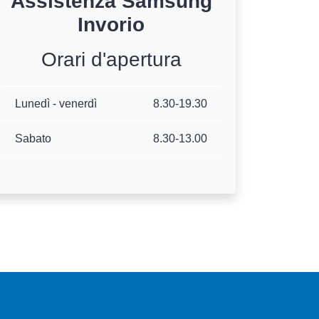
Assistenza
Samsung
Invorio
Orari d'apertura
Lunedì - venerdì
8.30-19.30
Sabato
8.30-13.00