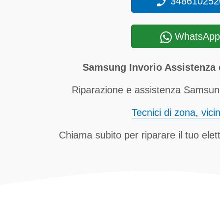
348610252
WhatsApp
Samsung Invorio Assistenza 
Riparazione e assistenza Samsung 
Tecnici di zona, vici
Chiama subito per riparare il tuo el