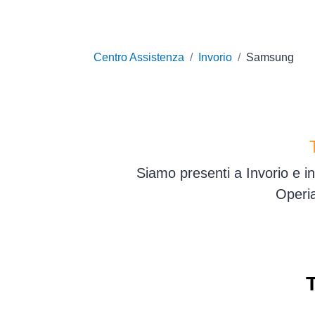
Centro Assistenza
Invorio
Samsung
Siamo presenti a Invorio e i
Operia