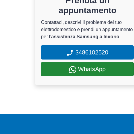
Prenota un
appuntamento
Contattaci, descrivi il problema del tuo
elettrodomestico e prendi un appuntamento
per l'
assistenza Samsung a Invorio
.
3486102520
WhatsApp