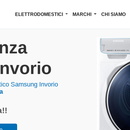
ELETTRODOMESTICI
MARCHI
CHI SIAMO
enza
nvorio
tico Samsung Invorio
a
!!