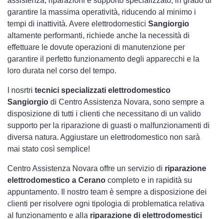
assistenza, riparazioni e supporto specializzato, in grado di
garantire la massima operatività, riducendo al minimo i
tempi di inattività. Avere elettrodomestici
Sangiorgio
altamente performanti, richiede anche la necessità di
effettuare le dovute operazioni di manutenzione per
garantire il perfetto funzionamento degli apparecchi e la
loro durata nel corso del tempo.
I nosrtri
tecnici specializzati elettrodomestico
Sangiorgio
di Centro Assistenza Novara, sono sempre a
disposizione di tutti i clienti che necessitano di un valido
supporto per la riparazione di guasti o malfunzionamenti di
diversa natura. Aggiustare un elettrodomestico non sarà
mai stato così semplice!
Centro Assistenza Novara offre un servizio di
riparazione
elettrodomestico a Cerano
completo e in rapidità su
appuntamento. Il nostro team è sempre a disposizione dei
clienti per risolvere ogni tipologia di problematica relativa
al funzionamento e alla
riparazione di elettrodomestici