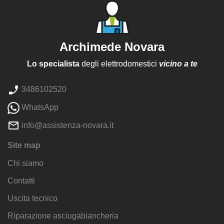
Archimede Novara
Lo specialista
degli elettrodomestici
vicino a te
3486102520
WhatsApp
info@assistenza-novara.it
Site map
Chi siamo
Contatti
Uscita tecnico
Riparazione asciugabiancheria