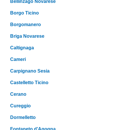
Bellinzago Novarese
Borgo Ticino
Borgomanero
Briga Novarese
Caltignaga
Cameri
Carpignano Sesia
Castelletto Ticino
Cerano
Cureggio
Dormelletto
Fontaneto d'Agogna