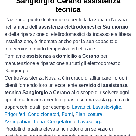
Sangiorgio Cerano assistenza
tecnica
L’azienda, punto di riferimento per tutta la zona di Novara
nell’ambito dell’
assistenza elettrodomestici Sangiorgio
e della riparazione di elettrodomestici da incasso e a libera
installazione, è rinomata anche per la sua capacità di
intervenire in modo tempestivo ed efficace.
Forniamo
assistenza a domicilio a Cerano
per
manutenzione e riparazione su tutti gli elettrodomestici
Sangiorgio.
Centro Assistenza Novara è in grado di affiancare i propri
clienti fornendo loro un eccellente
servizio di assistenza
tecnica Sangiorgio a Cerano
allo scopo di risolvere ogni
tipo di malfunzionamento o guasto su una vasta gamma di
apparecchi quali, per esempio,
Lavatrici
,
Lavastoviglie
,
Frigoriferi
,
Condizionatori
,
Forni
,
Piani cottura
,
Asciugabiancheria
,
Congelatori
e
Lavasciuga
.
Prodotti di qualità elevata richiedono un servizio di