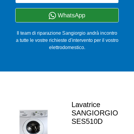
WhatsApp
Il team di riparazione Sangiorgio andrà incontro
a tutte le vostre richieste d'intervento per il vostro
elettrodomestico.
Lavatrice
SANGIORGIO
SES510D