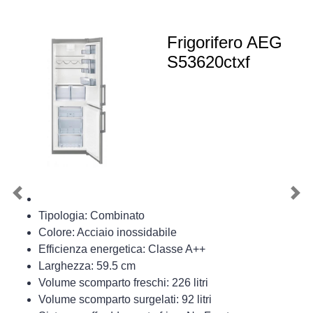
Frigorifero AEG
S53620ctxf
Previous
Nex
Tipologia: Combinato
Colore: Acciaio inossidabile
Efficienza energetica: Classe A++
Larghezza: 59.5 cm
Volume scomparto freschi: 226 litri
Volume scomparto surgelati: 92 litri