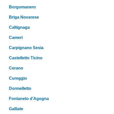
Borgomanero
Briga Novarese
Caltignaga
Cameri
Carpignano Sesia
Castelletto Ticino
Cerano
Cureggio
Dormelletto
Fontaneto d'Agogna
Galliate