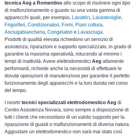
tecnica Aeg a Romentino
allo scopo di risolvere ogni tipo
di malfunzionamento o guasto su una vasta gamma di
apparecchi quali, per esempio,
Lavatrici
,
Lavastoviglie
,
Frigoriferi
,
Condizionatori
,
Forni
,
Piani cottura
,
Asciugabiancheria
,
Congelatori
e
Lavasciuga
.
Prodotti di qualità elevata richiedono un servizio di
assistenza, riparazioni e supporto specializzato, in grado di
garantire la massima operatività, riducendo al minimo i
tempi di inattività. Avere elettrodomestici
Aeg
altamente
performanti, richiede anche la necessità di effettuare le
dovute operazioni di manutenzione per garantire il perfetto
funzionamento degli apparecchi e la loro durata nel corso
del tempo.
I nosrtri
tecnici specializzati elettrodomestico Aeg
di
Centro Assistenza Novara, sono sempre a disposizione di
tutti i clienti che necessitano di un valido supporto per la
riparazione di guasti o malfunzionamenti di diversa natura.
Aggiustare un elettrodomestico non sarà mai stato così