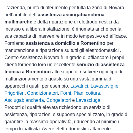
L’azienda, punto di riferimento per tutta la zona di Novara
nell’ambito dell’
assistenza asciugabiancheria
multimarche
e della riparazione di elettrodomestici da
incasso e a libera installazione, è rinomata anche per la
sua capacità di intervenire in modo tempestivo ed efficace.
Forniamo
assistenza a domicilio a Romentino
per
manutenzione e riparazione su tutti gli elettrodomestici .
Centro Assistenza Novara è in grado di affiancare i propri
clienti fornendo loro un eccellente
servizio di assistenza
tecnica a Romentino
allo scopo di risolvere ogni tipo di
malfunzionamento o guasto su una vasta gamma di
apparecchi quali, per esempio,
Lavatrici
,
Lavastoviglie
,
Frigoriferi
,
Condizionatori
,
Forni
,
Piani cottura
,
Asciugabiancheria
,
Congelatori
e
Lavasciuga
.
Prodotti di qualità elevata richiedono un servizio di
assistenza, riparazioni e supporto specializzato, in grado di
garantire la massima operatività, riducendo al minimo i
tempi di inattività. Avere elettrodomestici
altamente