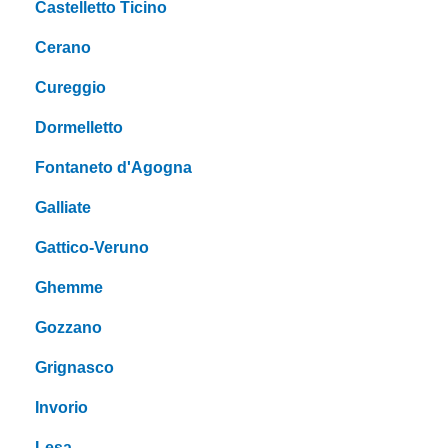
Castelletto Ticino
Cerano
Cureggio
Dormelletto
Fontaneto d'Agogna
Galliate
Gattico-Veruno
Ghemme
Gozzano
Grignasco
Invorio
Lesa