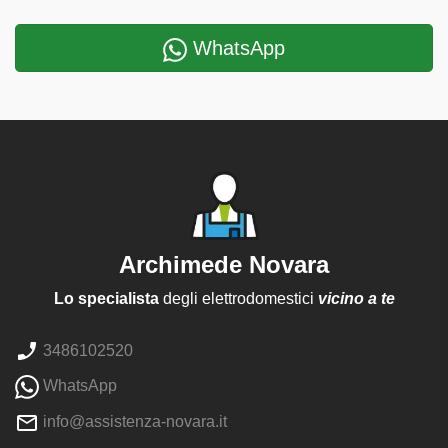
WhatsApp
Archimede Novara
Lo specialista
degli elettrodomestici
vicino a te
3486102520
WhatsApp
info@assistenza-novara.it