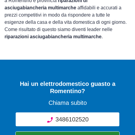
a Romentino e provincia
riparazioni di
asciugabiancheria multimarche
affidabili e accurati a
prezzi competitivi in modo da rispondere a tutte le
esigenze della casa e della vita domestica di ogni giorno.
Come risultato di questo siamo diventi leader nelle
riparazioni asciugabiancheria multimarche
.
Hai un elettrodomestico guasto a
Romentino?
Chiama subito
3486102520