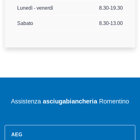
Lunedì - venerdì
8.30-19.30
Sabato
8.30-13.00
Assistenza
asciugabiancheria
Romentino
AEG