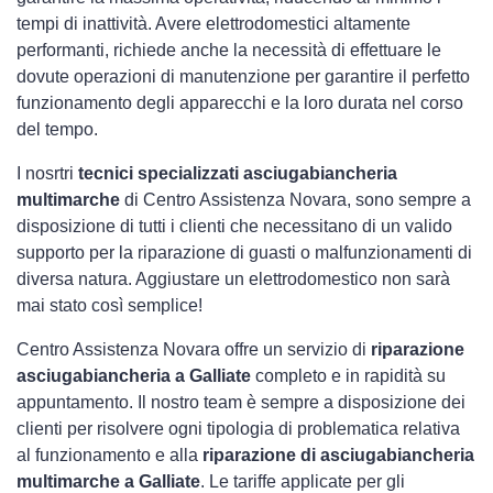
tempi di inattività. Avere elettrodomestici
altamente
performanti, richiede anche la necessità di effettuare le
dovute operazioni di manutenzione per garantire il perfetto
funzionamento degli apparecchi e la loro durata nel corso
del tempo.
I nosrtri
tecnici specializzati asciugabiancheria
multimarche
di Centro Assistenza Novara, sono sempre a
disposizione di tutti i clienti che necessitano di un valido
supporto per la riparazione di guasti o malfunzionamenti di
diversa natura. Aggiustare un elettrodomestico non sarà
mai stato così semplice!
Centro Assistenza Novara offre un servizio di
riparazione
asciugabiancheria a Galliate
completo e in rapidità su
appuntamento. Il nostro team è sempre a disposizione dei
clienti per risolvere ogni tipologia di problematica relativa
al funzionamento e alla
riparazione di asciugabiancheria
multimarche a Galliate
. Le tariffe applicate per gli