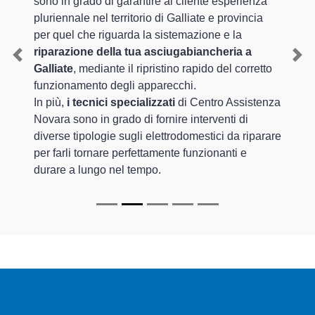
sono in grado di garantire al cliente esperienza
pluriennale nel territorio di Galliate e provincia
per quel che riguarda la sistemazione e la
riparazione della tua asciugabiancheria a
Previous
Nex
Galliate
, mediante il ripristino rapido del corretto
funzionamento degli apparecchi.
In più,
i tecnici specializzati
di Centro Assistenza
Novara sono in grado di fornire interventi di
diverse tipologie sugli elettrodomestici da riparare
per farli tornare perfettamente funzionanti e
durare a lungo nel tempo.