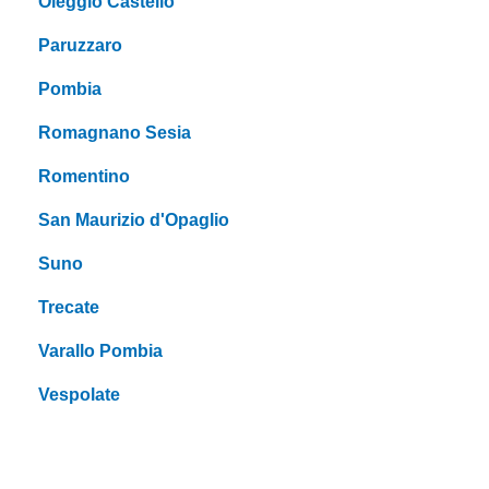
Oleggio Castello
Paruzzaro
Pombia
Romagnano Sesia
Romentino
San Maurizio d'Opaglio
Suno
Trecate
Varallo Pombia
Vespolate