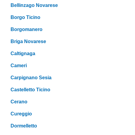
Bellinzago Novarese
Borgo Ticino
Borgomanero
Briga Novarese
Caltignaga
Cameri
Carpignano Sesia
Castelletto Ticino
Cerano
Cureggio
Dormelletto