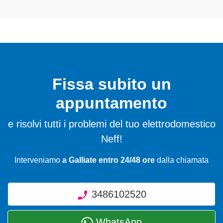
Fissa subito un
appuntamento
e risolvi tutti i problemi del tuo elettrodomestico
Neff!
Interveniamo
a Galliate entro 24/48 ore
dalla chiamata
3486102520
WhatsApp