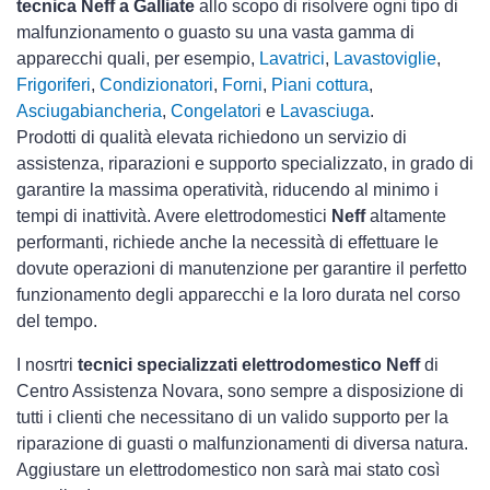
tecnica Neff a Galliate
allo scopo di risolvere ogni tipo di
malfunzionamento o guasto su una vasta gamma di
apparecchi quali, per esempio,
Lavatrici
,
Lavastoviglie
,
Frigoriferi
,
Condizionatori
,
Forni
,
Piani cottura
,
Asciugabiancheria
,
Congelatori
e
Lavasciuga
.
Prodotti di qualità elevata richiedono un servizio di
assistenza, riparazioni e supporto specializzato, in grado di
garantire la massima operatività, riducendo al minimo i
tempi di inattività. Avere elettrodomestici
Neff
altamente
performanti, richiede anche la necessità di effettuare le
dovute operazioni di manutenzione per garantire il perfetto
funzionamento degli apparecchi e la loro durata nel corso
del tempo.
I nosrtri
tecnici specializzati elettrodomestico Neff
di
Centro Assistenza Novara, sono sempre a disposizione di
tutti i clienti che necessitano di un valido supporto per la
riparazione di guasti o malfunzionamenti di diversa natura.
Aggiustare un elettrodomestico non sarà mai stato così