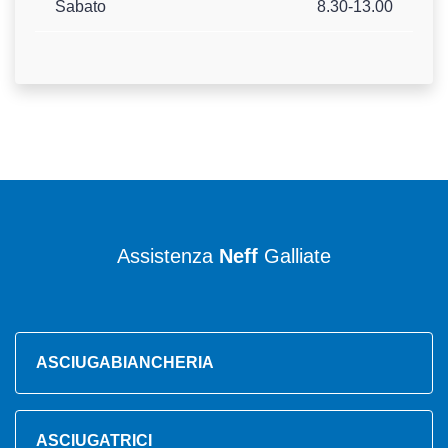
Sabato
8.30-13.00
Assistenza
Neff
Galliate
ASCIUGABIANCHERIA
ASCIUGATRICI