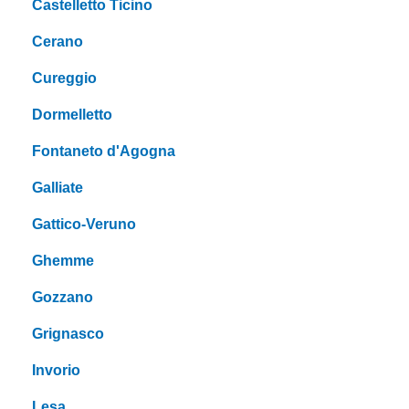
Castelletto Ticino
Cerano
Cureggio
Dormelletto
Fontaneto d'Agogna
Galliate
Gattico-Veruno
Ghemme
Gozzano
Grignasco
Invorio
Lesa