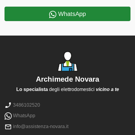
WhatsApp
Archimede Novara
Lo specialista
degli elettrodomestici
vicino a te
3486102520
WhatsApp
info@assistenza-novara.it