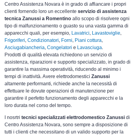
Centro Assistenza Novara è in grado di affiancare i propri
clienti fornendo loro un eccellente
servizio di assistenza
tecnica Zanussi a Romentino
allo scopo di risolvere ogni
tipo di malfunzionamento o guasto su una vasta gamma di
apparecchi quali, per esempio,
Lavatrici
,
Lavastoviglie
,
Frigoriferi
,
Condizionatori
,
Forni
,
Piani cottura
,
Asciugabiancheria
,
Congelatori
e
Lavasciuga
.
Prodotti di qualità elevata richiedono un servizio di
assistenza, riparazioni e supporto specializzato, in grado di
garantire la massima operatività, riducendo al minimo i
tempi di inattività. Avere elettrodomestici
Zanussi
altamente performanti, richiede anche la necessità di
effettuare le dovute operazioni di manutenzione per
garantire il perfetto funzionamento degli apparecchi e la
loro durata nel corso del tempo.
I nosrtri
tecnici specializzati elettrodomestico Zanussi
di
Centro Assistenza Novara, sono sempre a disposizione di
tutti i clienti che necessitano di un valido supporto per la