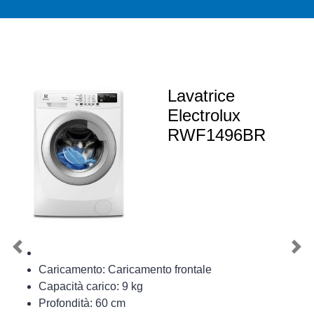
Lavatrice
Electrolux
RWF1496BR
Previous
Nex
Caricamento: Caricamento frontale
Capacità carico: 9 kg
Profondità: 60 cm