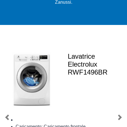
Zanussi.
Lavatrice
Electrolux
RWF1496BR
Previous
Nex
Caricamento: Caricamento frontale