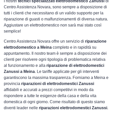
I nosrtri
tecnici specializzati elettrodomestico Zanussi
di
Centro Assistenza Novara, sono sempre a disposizione di
tutti i clienti che necessitano di un valido supporto per la
riparazione di guasti o malfunzionamenti di diversa natura.
Aggiustare un elettrodomestico non sarà mai stato così
semplice!
Centro Assistenza Novara offre un servizio di
riparazione
elettrodomestico a Meina
completo e in rapidità su
appuntamento. Il nostro team è sempre a disposizione dei
clienti per risolvere ogni tipologia di problematica relativa
al funzionamento e alla
riparazione di elettrodomestici
Zanussi a Meina
. Le tariffe applicate per gli interventi
garantiscono la massima trasparenza. Forniamo a Meina e
provincia
riparazioni di elettrodomestici Zanussi
affidabili e accurati a prezzi competitivi in modo da
rispondere a tutte le esigenze della casa e della vita
domestica di ogni giorno. Come risultato di questo siamo
diventi leader nelle
riparazioni elettrodomestici Zanussi
.