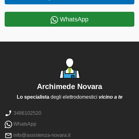
WhatsApp
Archimede Novara
Lo specialista
degli elettrodomestici
vicino a te
3486102520
WhatsApp
info@assistenza-novara.it