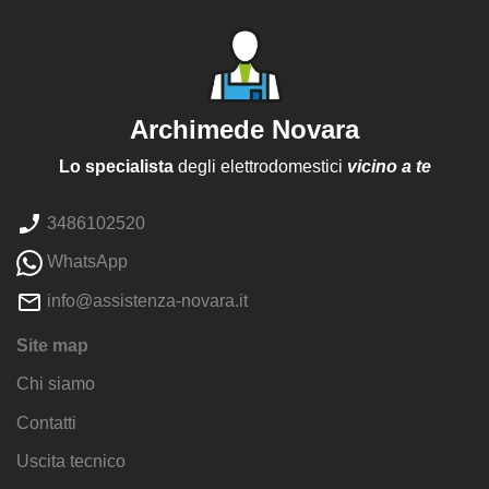
Archimede Novara
Lo specialista
degli elettrodomestici
vicino a te
3486102520
WhatsApp
info@assistenza-novara.it
Site map
Chi siamo
Contatti
Uscita tecnico