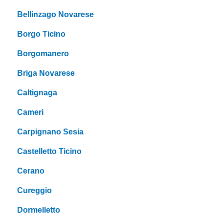
Bellinzago Novarese
Borgo Ticino
Borgomanero
Briga Novarese
Caltignaga
Cameri
Carpignano Sesia
Castelletto Ticino
Cerano
Cureggio
Dormelletto