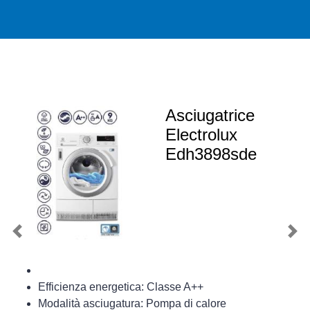
Asciugatrice
Electrolux
Edh3898sde
Previous
Nex
Efficienza energetica: Classe A++
Modalità asciugatura: Pompa di calore