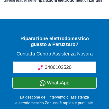
diventi leader nelle
riparazioni elettrodomestici Zanussi
.
Riparazione elettrodomestico
guasto a Paruzzaro?
Contatta Centro Assistenza Novara
3486102520
WhatsApp
La gestione dell’intervento di assistenza
elettrodomestico Zanussi è rapida e puntuale.