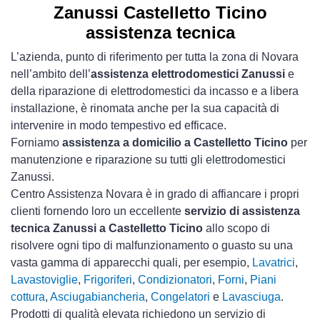
Zanussi Castelletto Ticino
assistenza tecnica
L’azienda, punto di riferimento per tutta la zona di Novara
nell’ambito dell’
assistenza elettrodomestici Zanussi
e
della riparazione di elettrodomestici da incasso e a libera
installazione, è rinomata anche per la sua capacità di
intervenire in modo tempestivo ed efficace.
Forniamo
assistenza a domicilio a Castelletto Ticino
per
manutenzione e riparazione su tutti gli elettrodomestici
Zanussi.
Centro Assistenza Novara è in grado di affiancare i propri
clienti fornendo loro un eccellente
servizio di assistenza
tecnica Zanussi a Castelletto Ticino
allo scopo di
risolvere ogni tipo di malfunzionamento o guasto su una
vasta gamma di apparecchi quali, per esempio,
Lavatrici
,
Lavastoviglie
,
Frigoriferi
,
Condizionatori
,
Forni
,
Piani
cottura
,
Asciugabiancheria
,
Congelatori
e
Lavasciuga
.
Prodotti di qualità elevata richiedono un servizio di