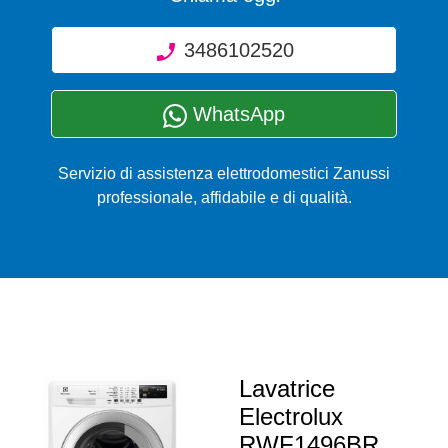
3486102520
WhatsApp
Servizio di assistenza elettrodomestici Zanussi
professionale, affidabile e di qualità.
Lavatrice
Electrolux
RWF1496BR