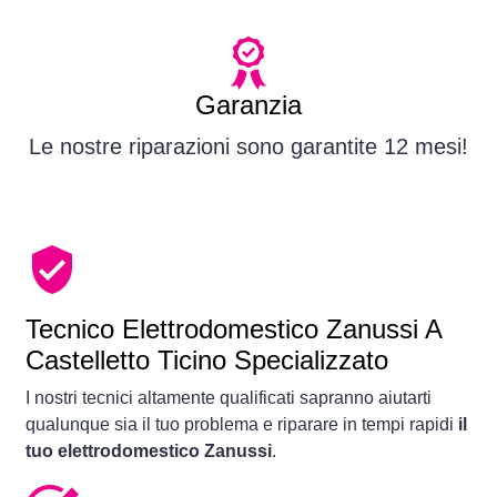
Garanzia
Le nostre riparazioni sono garantite 12 mesi!
Tecnico Elettrodomestico Zanussi A
Castelletto Ticino Specializzato
I nostri tecnici altamente qualificati sapranno aiutarti
qualunque sia il tuo problema e riparare in tempi rapidi
il
tuo elettrodomestico Zanussi
.