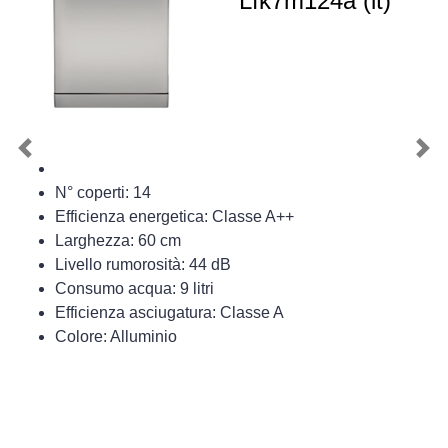
Lfk7m124a (it)
Previous
Nex
N° coperti: 14
Efficienza energetica: Classe A++
Larghezza: 60 cm
Livello rumorosità: 44 dB
Consumo acqua: 9 litri
Efficienza asciugatura: Classe A
Colore: Alluminio