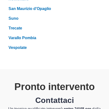
San Maurizio d'Opaglio
Suno
Trecate
Varallo Pombia
Vespolate
Pronto intervento
Contattaci
Un tecnico qualificato interverrà
entro 24/48 ore
dalla