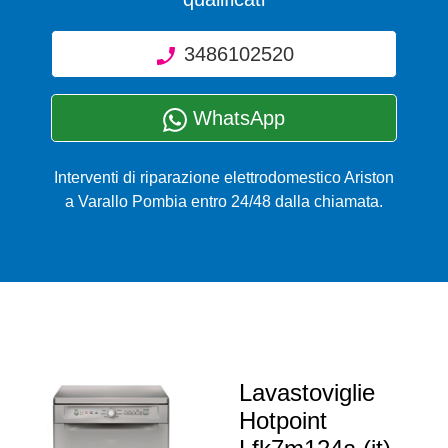
3486102520
WhatsApp
Interventi di riparazione elettrodomestico Ariston
a Varallo Pombia entro 24/48 dalla chiamata.
Lavastoviglie
Hotpoint