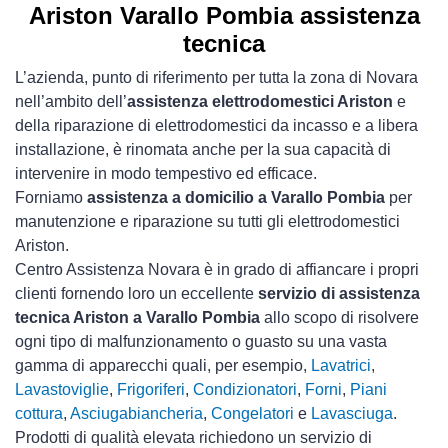
Ariston Varallo Pombia assistenza
tecnica
L’azienda, punto di riferimento per tutta la zona di Novara
nell’ambito dell’
assistenza elettrodomestici Ariston
e
della riparazione di elettrodomestici da incasso e a libera
installazione, è rinomata anche per la sua capacità di
intervenire in modo tempestivo ed efficace.
Forniamo
assistenza a domicilio a Varallo Pombia
per
manutenzione e riparazione su tutti gli elettrodomestici
Ariston.
Centro Assistenza Novara è in grado di affiancare i propri
clienti fornendo loro un eccellente
servizio di assistenza
tecnica Ariston a Varallo Pombia
allo scopo di risolvere
ogni tipo di malfunzionamento o guasto su una vasta
gamma di apparecchi quali, per esempio,
Lavatrici
,
Lavastoviglie
,
Frigoriferi
,
Condizionatori
,
Forni
,
Piani
cottura
,
Asciugabiancheria
,
Congelatori
e
Lavasciuga
.
Prodotti di qualità elevata richiedono un servizio di