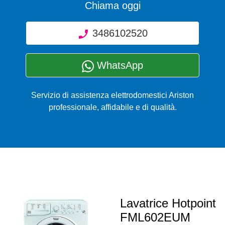
Chiama oggi
3486102520
WhatsApp
Servizio di assistenza elettrodomestici Ariston
professionale, affidabile e di qualità.
Lavatrice Hotpoint
FML602EUM