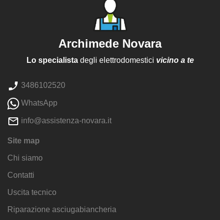
Archimede Novara
Lo specialista
degli elettrodomestici
vicino a te
3486102520
WhatsApp
info@assistenza-novara.it
Site map
Chi siamo
Contatti
Uscita tecnico
Riparazione asciugabiancheria