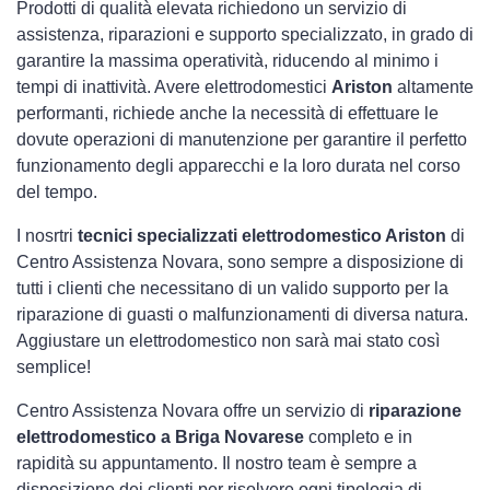
Prodotti di qualità elevata richiedono un servizio di
assistenza, riparazioni e supporto specializzato, in grado di
garantire la massima operatività, riducendo al minimo i
tempi di inattività. Avere elettrodomestici
Ariston
altamente
performanti, richiede anche la necessità di effettuare le
dovute operazioni di manutenzione per garantire il perfetto
funzionamento degli apparecchi e la loro durata nel corso
del tempo.
I nosrtri
tecnici specializzati elettrodomestico Ariston
di
Centro Assistenza Novara, sono sempre a disposizione di
tutti i clienti che necessitano di un valido supporto per la
riparazione di guasti o malfunzionamenti di diversa natura.
Aggiustare un elettrodomestico non sarà mai stato così
semplice!
Centro Assistenza Novara offre un servizio di
riparazione
elettrodomestico a Briga Novarese
completo e in
rapidità su appuntamento. Il nostro team è sempre a
disposizione dei clienti per risolvere ogni tipologia di