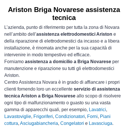
Ariston Briga Novarese assistenza
tecnica
L’azienda, punto di riferimento per tutta la zona di Novara
nell’ambito dell’
assistenza elettrodomestici Ariston
e
della riparazione di elettrodomestici da incasso e a libera
installazione, è rinomata anche per la sua capacità di
intervenire in modo tempestivo ed efficace.
Forniamo
assistenza a domicilio a Briga Novarese
per
manutenzione e riparazione su tutti gli elettrodomestici
Ariston.
Centro Assistenza Novara è in grado di affiancare i propri
clienti fornendo loro un eccellente
servizio di assistenza
tecnica Ariston a Briga Novarese
allo scopo di risolvere
ogni tipo di malfunzionamento o guasto su una vasta
gamma di apparecchi quali, per esempio,
Lavatrici
,
Lavastoviglie
,
Frigoriferi
,
Condizionatori
,
Forni
,
Piani
cottura
,
Asciugabiancheria
,
Congelatori
e
Lavasciuga
.