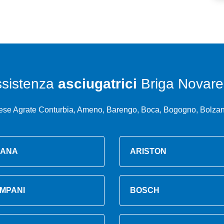
sistenza
asciugatrici
Briga Novare
ese Agrate Conturbia, Ameno, Barengo, Boca, Bogogno, Bolza
ANA
ARISTON
MPANI
BOSCH