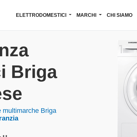
ELETTRODOMESTICI
MARCHI
CHI SIAMO
enza
i Briga
ese
e multimarche Briga
ranzia