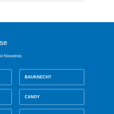
se
no Novarese,
BAUKNECHT
CANDY