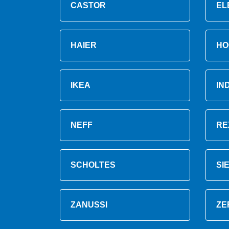
CASTOR
EL
HAIER
HO
IKEA
IN
NEFF
RE
SCHOLTES
SI
ZANUSSI
ZE