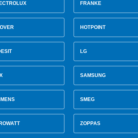
ECTROLUX
FRANKE
OVER
HOTPOINT
DESIT
LG
X
SAMSUNG
EMENS
SMEG
ROWATT
ZOPPAS