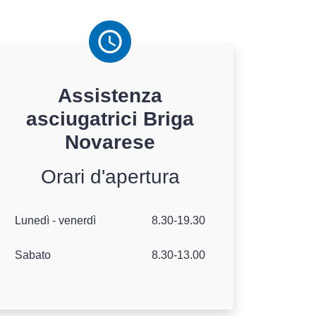
Assistenza
asciugatrici
Briga
Novarese
Orari d'apertura
Lunedì - venerdì
8.30-19.30
Sabato
8.30-13.00