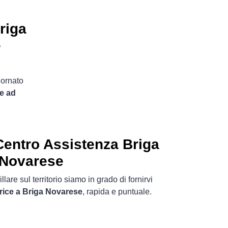
riga
e
iornato
he ad
entro Assistenza Briga
Novarese
lare sul territorio siamo in grado di fornirvi
rice a Briga Novarese
, rapida e puntuale.