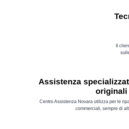
Tec
Il cli
sull
Assistenza specializza
originali
Centro Assistenza Novara utilizza per le rip
commerciali, sempre di alt