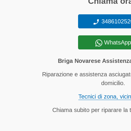
Chiama ora
348610252
WhatsApp
Briga Novarese Assistenza
Riparazione e assistenza asciugat
domicilio.
Tecnici di zona, vici
Chiama subito per riparare la t