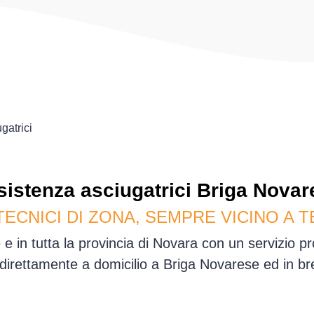
gatrici
sistenza
asciugatrici
Briga Novar
TECNICI DI ZONA, SEMPRE VICINO A T
e in tutta la provincia di Novara con un servizio p
irettamente a domicilio a Briga Novarese ed in b