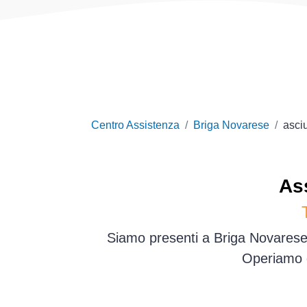
Centro Assistenza
Briga Novarese
asciu
As
Siamo presenti a Briga Novarese 
Operiamo d