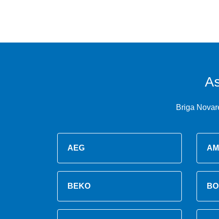
As
Briga Novar
AEG
AM
BEKO
BO