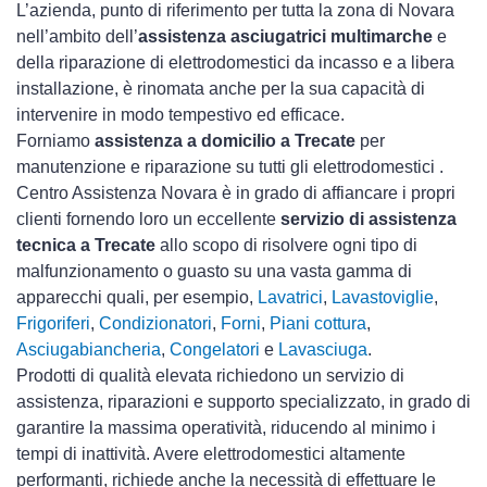
L’azienda, punto di riferimento per tutta la zona di Novara
nell’ambito dell’
assistenza asciugatrici multimarche
e
della riparazione di elettrodomestici da incasso e a libera
installazione, è rinomata anche per la sua capacità di
intervenire in modo tempestivo ed efficace.
Forniamo
assistenza a domicilio a Trecate
per
manutenzione e riparazione su tutti gli elettrodomestici .
Centro Assistenza Novara è in grado di affiancare i propri
clienti fornendo loro un eccellente
servizio di assistenza
tecnica a Trecate
allo scopo di risolvere ogni tipo di
malfunzionamento o guasto su una vasta gamma di
apparecchi quali, per esempio,
Lavatrici
,
Lavastoviglie
,
Frigoriferi
,
Condizionatori
,
Forni
,
Piani cottura
,
Asciugabiancheria
,
Congelatori
e
Lavasciuga
.
Prodotti di qualità elevata richiedono un servizio di
assistenza, riparazioni e supporto specializzato, in grado di
garantire la massima operatività, riducendo al minimo i
tempi di inattività. Avere elettrodomestici
altamente
performanti, richiede anche la necessità di effettuare le