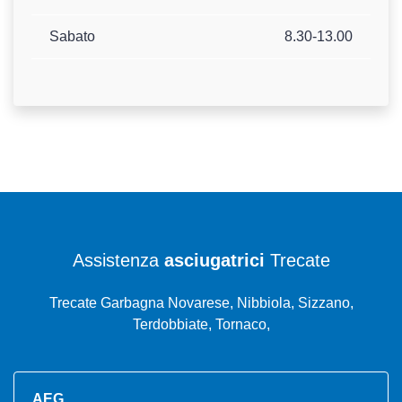
Sabato
8.30-13.00
Assistenza
asciugatrici
Trecate
Trecate Garbagna Novarese, Nibbiola, Sizzano,
Terdobbiate, Tornaco,
AEG