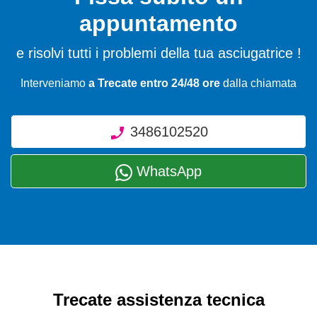
appuntamento
e risolvi tutti i problemi della tua asciugatrice !
Interveniamo
a Trecate entro 24/48 ore
dalla chiamata
3486102520
WhatsApp
Trecate assistenza tecnica