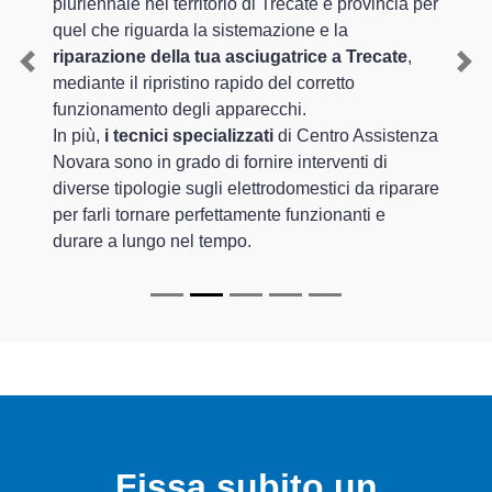
pluriennale nel territorio di Trecate e provincia per
quel che riguarda la sistemazione e la
riparazione della tua asciugatrice a Trecate
,
Previous
Nex
mediante il ripristino rapido del corretto
funzionamento degli apparecchi.
In più,
i tecnici specializzati
di Centro Assistenza
Novara sono in grado di fornire interventi di
diverse tipologie sugli elettrodomestici da riparare
per farli tornare perfettamente funzionanti e
durare a lungo nel tempo.
Fissa subito un