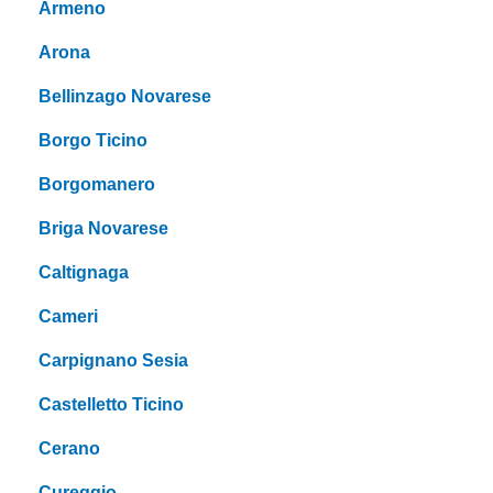
Armeno
Arona
Bellinzago Novarese
Borgo Ticino
Borgomanero
Briga Novarese
Caltignaga
Cameri
Carpignano Sesia
Castelletto Ticino
Cerano
Cureggio