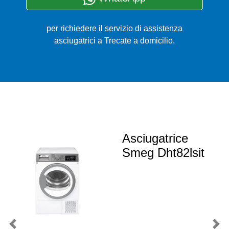
per richiedere il servizio di assistenza
asciugatrici a Trecate a domicilio.
Asciugatrice
Smeg Dht82lsit