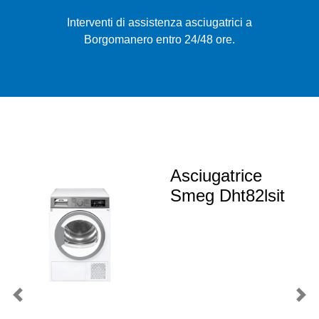
Interventi di assistenza asciugatrici a
Borgomanero entro 24/48 ore.
Asciugatrice
Smeg Dht82lsit
Previous
Nex