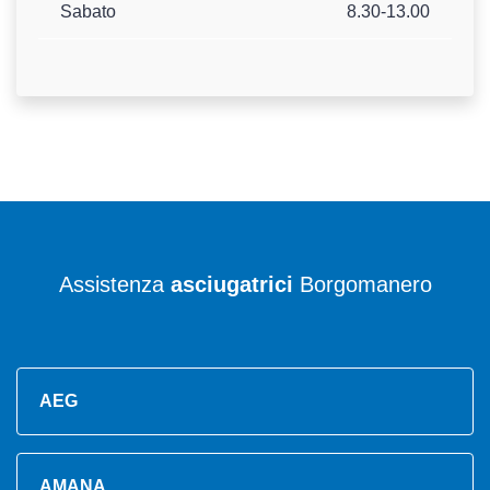
Sabato
8.30-13.00
Assistenza
asciugatrici
Borgomanero
AEG
AMANA