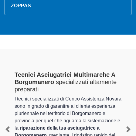
ZOPPAS
Tecnici Asciugatrici Multimarche A
Borgomanero
specializzati altamente
preparati
I tecnici specializzati di Centro Assistenza Novara
sono in grado di garantire al cliente esperienza
pluriennale nel territorio di Borgomanero e
provincia per quel che riguarda la sistemazione e
la
riparazione della tua asciugatrice a
Previous
Nex
Borgomanero
, mediante il ripristino rapido del