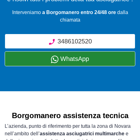
Interveniamo
a Borgomanero entro 24/48 ore
dalla
chiamata
3486102520
WhatsApp
Borgomanero assistenza tecnica
L’azienda, punto di riferimento per tutta la zona di Novara
nell’ambito dell’
assistenza asciugatrici multimarche
e