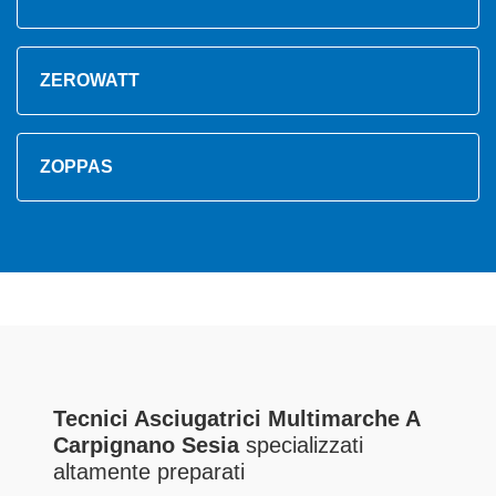
ZEROWATT
ZOPPAS
Tecnici Asciugatrici Multimarche A
Carpignano Sesia
specializzati
altamente preparati