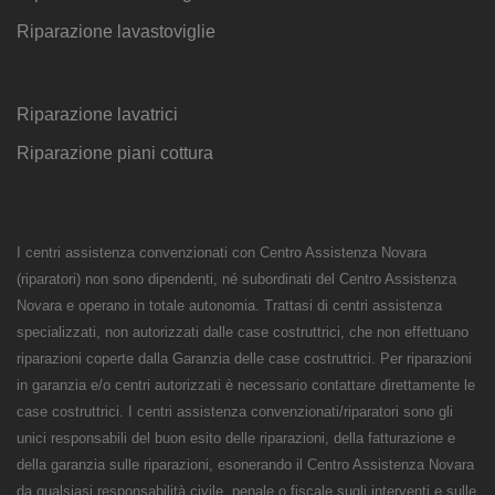
Riparazione lavastoviglie
Riparazione lavatrici
Riparazione piani cottura
I centri assistenza convenzionati con Centro Assistenza Novara
(riparatori) non sono dipendenti, né subordinati del Centro Assistenza
Novara e operano in totale autonomia. Trattasi di centri assistenza
specializzati, non autorizzati dalle case costruttrici, che non effettuano
riparazioni coperte dalla Garanzia delle case costruttrici. Per riparazioni
in garanzia e/o centri autorizzati è necessario contattare direttamente le
case costruttrici. I centri assistenza convenzionati/riparatori sono gli
unici responsabili del buon esito delle riparazioni, della fatturazione e
della garanzia sulle riparazioni, esonerando il Centro Assistenza Novara
da qualsiasi responsabilità civile, penale o fiscale sugli interventi e sulle