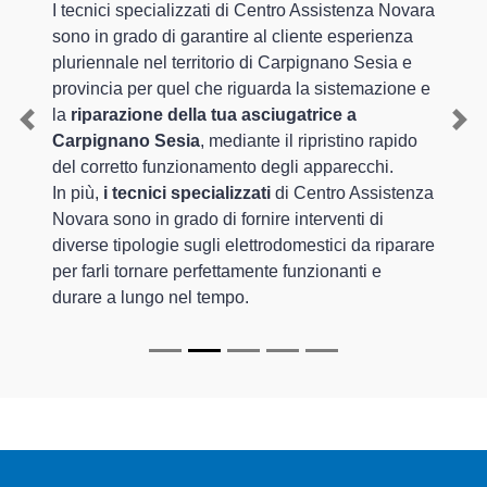
I tecnici specializzati di Centro Assistenza Novara
sono in grado di garantire al cliente esperienza
pluriennale nel territorio di Carpignano Sesia e
provincia per quel che riguarda la sistemazione e
la
riparazione della tua asciugatrice a
Previous
Nex
Carpignano Sesia
, mediante il ripristino rapido
del corretto funzionamento degli apparecchi.
In più,
i tecnici specializzati
di Centro Assistenza
Novara sono in grado di fornire interventi di
diverse tipologie sugli elettrodomestici da riparare
per farli tornare perfettamente funzionanti e
durare a lungo nel tempo.