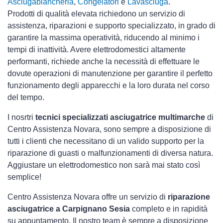
Asciugabiancheria
,
Congelatori
e
Lavasciuga
.
Prodotti di qualità elevata richiedono un servizio di
assistenza, riparazioni e supporto specializzato, in grado di
garantire la massima operatività, riducendo al minimo i
tempi di inattività. Avere elettrodomestici
altamente
performanti, richiede anche la necessità di effettuare le
dovute operazioni di manutenzione per garantire il perfetto
funzionamento degli apparecchi e la loro durata nel corso
del tempo.
I nosrtri
tecnici specializzati asciugatrice multimarche
di
Centro Assistenza Novara, sono sempre a disposizione di
tutti i clienti che necessitano di un valido supporto per la
riparazione di guasti o malfunzionamenti di diversa natura.
Aggiustare un elettrodomestico non sarà mai stato così
semplice!
Centro Assistenza Novara offre un servizio di
riparazione
asciugatrice a Carpignano Sesia
completo e in rapidità
su appuntamento. Il nostro team è sempre a disposizione