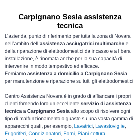
Carpignano Sesia assistenza
tecnica
L’azienda, punto di riferimento per tutta la zona di Novara
nell’ambito dell’
assistenza asciugatrici multimarche
e
della riparazione di elettrodomestici da incasso e a libera
installazione, è rinomata anche per la sua capacità di
intervenire in modo tempestivo ed efficace.
Forniamo
assistenza a domicilio a Carpignano Sesia
per manutenzione e riparazione su tutti gli elettrodomestici
.
Centro Assistenza Novara è in grado di affiancare i propri
clienti fornendo loro un eccellente
servizio di assistenza
tecnica a Carpignano Sesia
allo scopo di risolvere ogni
tipo di malfunzionamento o guasto su una vasta gamma di
apparecchi quali, per esempio,
Lavatrici
,
Lavastoviglie
,
Frigoriferi
,
Condizionatori
,
Forni
,
Piani cottura
,