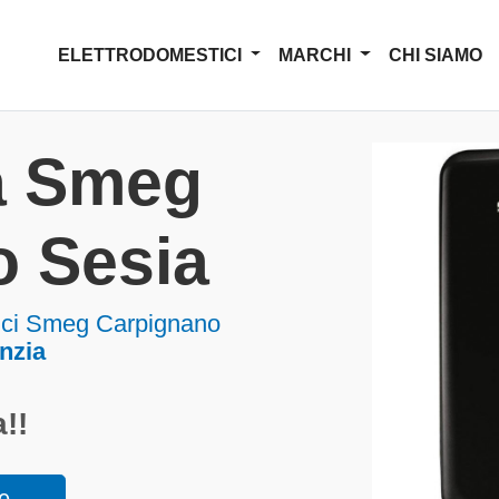
ELETTRODOMESTICI
MARCHI
CHI SIAMO
a Smeg
o Sesia
tici Smeg Carpignano
nzia
!!