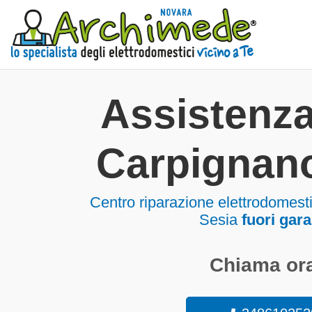
Assistenz
Carpignan
Centro riparazione elettrodomes
Sesia
fuori gara
Chiama ora