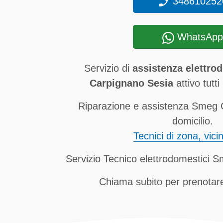
348610252
WhatsApp
Servizio di
assistenza elettro
Carpignano Sesia
attivo tutti 
Riparazione e assistenza Smeg 
domicilio.
Tecnici di zona, vici
Servizio Tecnico elettrodomestici 
Chiama subito per prenotare