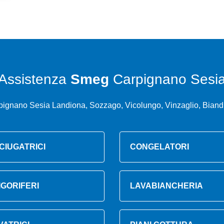
Assistenza
Smeg
Carpignano Sesi
pignano Sesia Landiona, Sozzago, Vicolungo, Vinzaglio, Biandr
CIUGATRICI
CONGELATORI
IGORIFERI
LAVABIANCHERIA