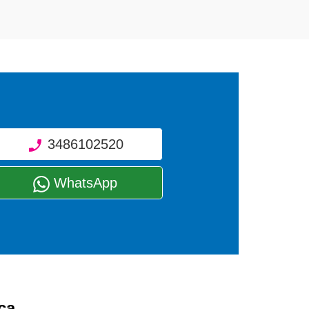
3486102520
WhatsApp
ca