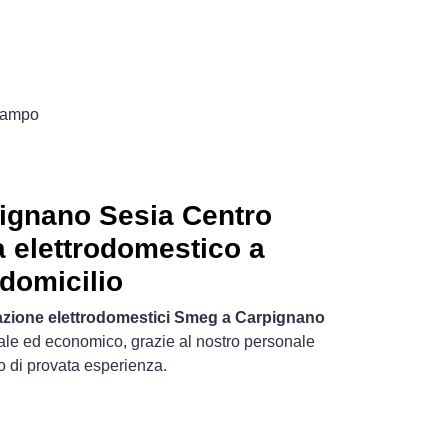
 campo
ignano Sesia Centro
 elettrodomestico a
domicilio
azione elettrodomestici Smeg a Carpignano
uale ed economico, grazie al nostro personale
o di provata esperienza.