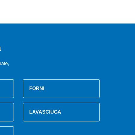
a
ate,
FORNI
LAVASCIUGA