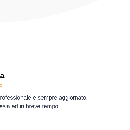
ia
E
professionale e sempre aggiornato.
Sesia ed in breve tempo!