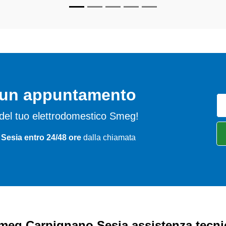
o un appuntamento
mi del tuo elettrodomestico Smeg!
Sesia entro 24/48 ore
dalla chiamata
meg Carpignano Sesia assistenza tecni