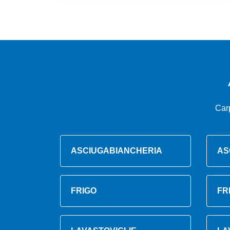
Car
ASCIUGABIANCHERIA
AS
FRIGO
FR