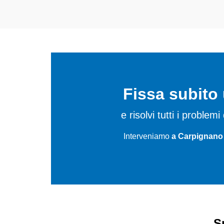
Fissa subit
e risolvi tutti i proble
Interveniamo
a Carpignano 
S