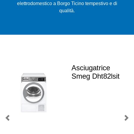
elettrodomestico a Borgo Ticino tempestivo e di
qualità.
Asciugatrice
Smeg Dht82lsit
Previous
Nex