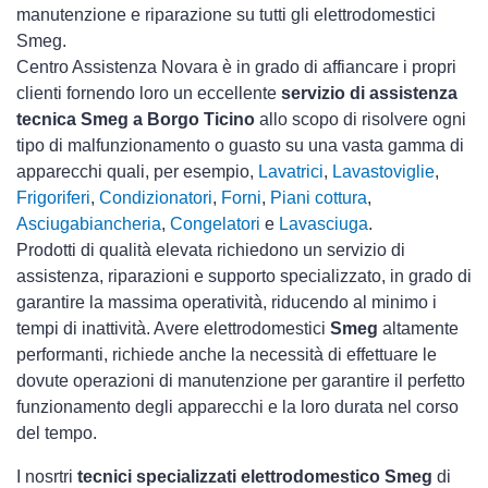
manutenzione e riparazione su tutti gli elettrodomestici
Smeg.
Centro Assistenza Novara è in grado di affiancare i propri
clienti fornendo loro un eccellente
servizio di assistenza
tecnica Smeg a Borgo Ticino
allo scopo di risolvere ogni
tipo di malfunzionamento o guasto su una vasta gamma di
apparecchi quali, per esempio,
Lavatrici
,
Lavastoviglie
,
Frigoriferi
,
Condizionatori
,
Forni
,
Piani cottura
,
Asciugabiancheria
,
Congelatori
e
Lavasciuga
.
Prodotti di qualità elevata richiedono un servizio di
assistenza, riparazioni e supporto specializzato, in grado di
garantire la massima operatività, riducendo al minimo i
tempi di inattività. Avere elettrodomestici
Smeg
altamente
performanti, richiede anche la necessità di effettuare le
dovute operazioni di manutenzione per garantire il perfetto
funzionamento degli apparecchi e la loro durata nel corso
del tempo.
I nosrtri
tecnici specializzati elettrodomestico Smeg
di