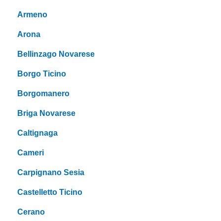
Armeno
Arona
Bellinzago Novarese
Borgo Ticino
Borgomanero
Briga Novarese
Caltignaga
Cameri
Carpignano Sesia
Castelletto Ticino
Cerano