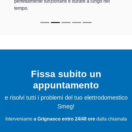
perfettamente funzionanti e durare a lungo nel
tempo.
Fissa subito un
appuntamento
e risolvi tutti i problemi del tuo elettrodomestico
Smeg!
Interveniamo
a Grignasco entro 24/48 ore
dalla chiamata