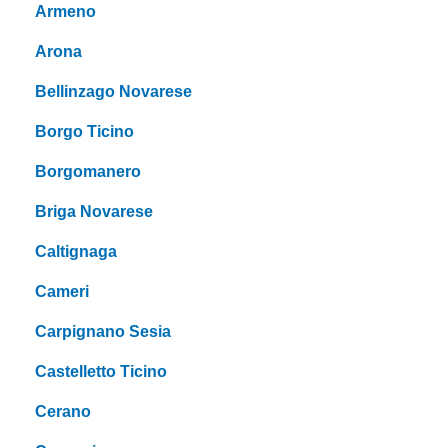
Armeno
Arona
Bellinzago Novarese
Borgo Ticino
Borgomanero
Briga Novarese
Caltignaga
Cameri
Carpignano Sesia
Castelletto Ticino
Cerano