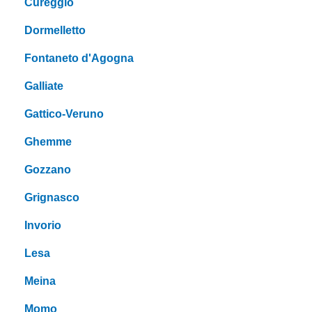
Cureggio
Dormelletto
Fontaneto d'Agogna
Galliate
Gattico-Veruno
Ghemme
Gozzano
Grignasco
Invorio
Lesa
Meina
Momo