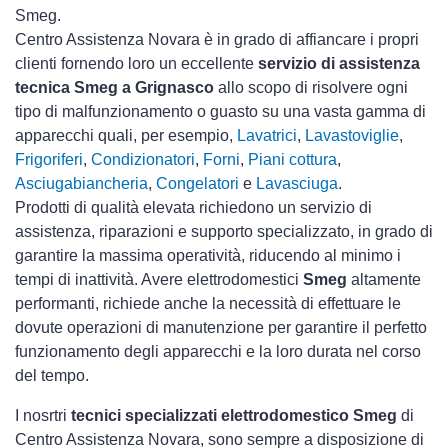
Smeg.
Centro Assistenza Novara è in grado di affiancare i propri
clienti fornendo loro un eccellente
servizio di assistenza
tecnica Smeg a Grignasco
allo scopo di risolvere ogni
tipo di malfunzionamento o guasto su una vasta gamma di
apparecchi quali, per esempio,
Lavatrici
,
Lavastoviglie
,
Frigoriferi
,
Condizionatori
,
Forni
,
Piani cottura
,
Asciugabiancheria
,
Congelatori
e
Lavasciuga
.
Prodotti di qualità elevata richiedono un servizio di
assistenza, riparazioni e supporto specializzato, in grado di
garantire la massima operatività, riducendo al minimo i
tempi di inattività. Avere elettrodomestici
Smeg
altamente
performanti, richiede anche la necessità di effettuare le
dovute operazioni di manutenzione per garantire il perfetto
funzionamento degli apparecchi e la loro durata nel corso
del tempo.
I nosrtri
tecnici specializzati elettrodomestico Smeg
di
Centro Assistenza Novara, sono sempre a disposizione di