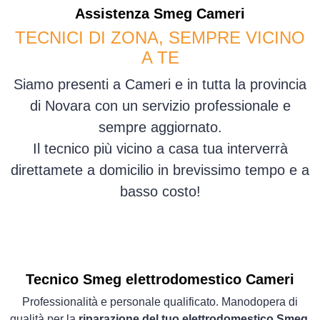
Assistenza
Smeg
Cameri
TECNICI DI ZONA, SEMPRE VICINO
A TE
Siamo presenti a Cameri e in tutta la provincia
di Novara con un servizio professionale e
sempre aggiornato.
Il tecnico più vicino a casa tua interverrà
direttamete a domicilio in brevissimo tempo e a
basso costo!
Tecnico Smeg elettrodomestico Cameri
Professionalità e personale qualificato. Manodopera di
qualità per la
riparazione del tuo elettrodomestico Smeg
.