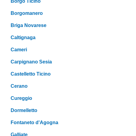
Borgo Ticino
Borgomanero
Briga Novarese
Caltignaga
Cameri
Carpignano Sesia
Castelletto Ticino
Cerano
Cureggio
Dormelletto
Fontaneto d'Agogna
Galliate