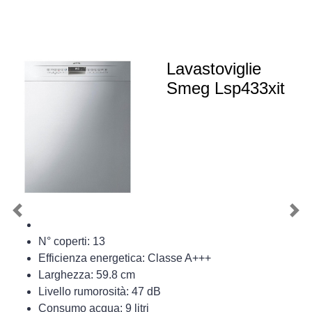
Lavastoviglie
Smeg Lsp433xit
Previous
Nex
N° coperti: 13
Efficienza energetica: Classe A+++
Larghezza: 59.8 cm
Livello rumorosità: 47 dB
Consumo acqua: 9 litri