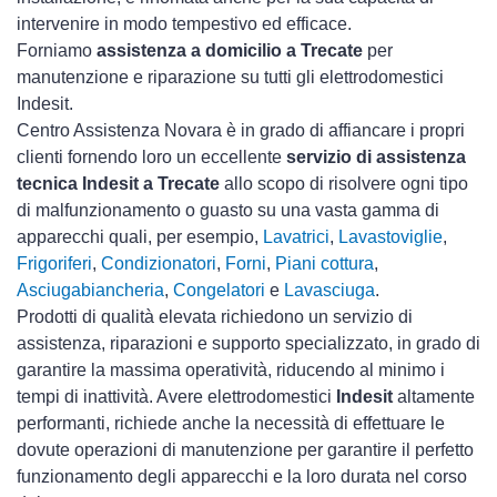
intervenire in modo tempestivo ed efficace.
Forniamo
assistenza a domicilio a Trecate
per
manutenzione e riparazione su tutti gli elettrodomestici
Indesit.
Centro Assistenza Novara è in grado di affiancare i propri
clienti fornendo loro un eccellente
servizio di assistenza
tecnica Indesit a Trecate
allo scopo di risolvere ogni tipo
di malfunzionamento o guasto su una vasta gamma di
apparecchi quali, per esempio,
Lavatrici
,
Lavastoviglie
,
Frigoriferi
,
Condizionatori
,
Forni
,
Piani cottura
,
Asciugabiancheria
,
Congelatori
e
Lavasciuga
.
Prodotti di qualità elevata richiedono un servizio di
assistenza, riparazioni e supporto specializzato, in grado di
garantire la massima operatività, riducendo al minimo i
tempi di inattività. Avere elettrodomestici
Indesit
altamente
performanti, richiede anche la necessità di effettuare le
dovute operazioni di manutenzione per garantire il perfetto
funzionamento degli apparecchi e la loro durata nel corso