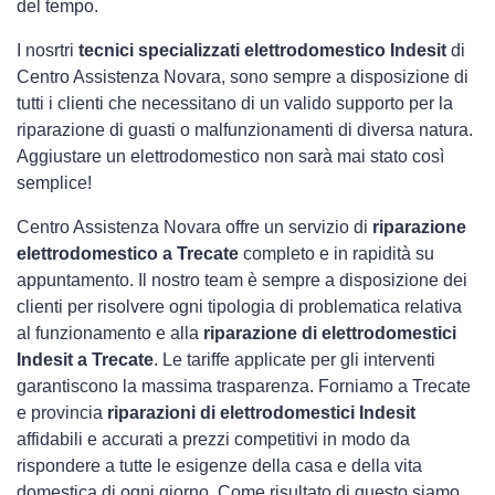
del tempo.
I nosrtri
tecnici specializzati elettrodomestico Indesit
di
Centro Assistenza Novara, sono sempre a disposizione di
tutti i clienti che necessitano di un valido supporto per la
riparazione di guasti o malfunzionamenti di diversa natura.
Aggiustare un elettrodomestico non sarà mai stato così
semplice!
Centro Assistenza Novara offre un servizio di
riparazione
elettrodomestico a Trecate
completo e in rapidità su
appuntamento. Il nostro team è sempre a disposizione dei
clienti per risolvere ogni tipologia di problematica relativa
al funzionamento e alla
riparazione di elettrodomestici
Indesit a Trecate
. Le tariffe applicate per gli interventi
garantiscono la massima trasparenza. Forniamo a Trecate
e provincia
riparazioni di elettrodomestici Indesit
affidabili e accurati a prezzi competitivi in modo da
rispondere a tutte le esigenze della casa e della vita
domestica di ogni giorno. Come risultato di questo siamo