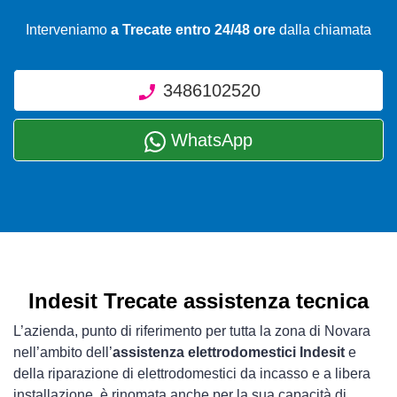
Interveniamo
a Trecate entro 24/48 ore
dalla chiamata
3486102520
WhatsApp
Indesit Trecate assistenza tecnica
L’azienda, punto di riferimento per tutta la zona di Novara
nell’ambito dell’
assistenza elettrodomestici Indesit
e
della riparazione di elettrodomestici da incasso e a libera
installazione, è rinomata anche per la sua capacità di