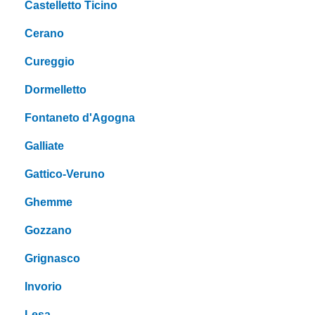
Castelletto Ticino
Cerano
Cureggio
Dormelletto
Fontaneto d'Agogna
Galliate
Gattico-Veruno
Ghemme
Gozzano
Grignasco
Invorio
Lesa