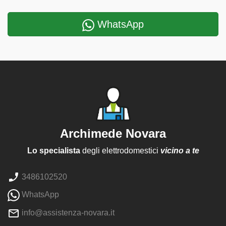
WhatsApp
Archimede Novara
Lo specialista
degli elettrodomestici
vicino a te
3486102520
WhatsApp
info@assistenza-novara.it