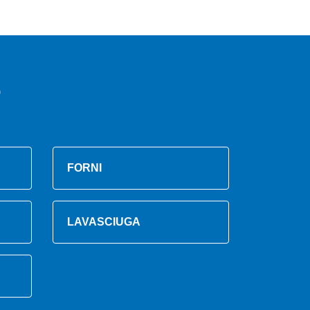
o
FORNI
LAVASCIUGA