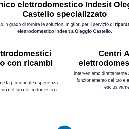
nico elettrodomestico Indesit Ole
Castello specializzato
 in grado di fornire le soluzioni migliori per il servizio di
ripara
elettrodomestico Indesit a Oleggio Castello
.
ettrodomestici
Centri 
lo con ricambi
elettrodomes
Interveniamo direttamente a
funzionamento del tuo ele
i e la pluriennale esperienza
esclusivam
stino del tuo elettrodomestico