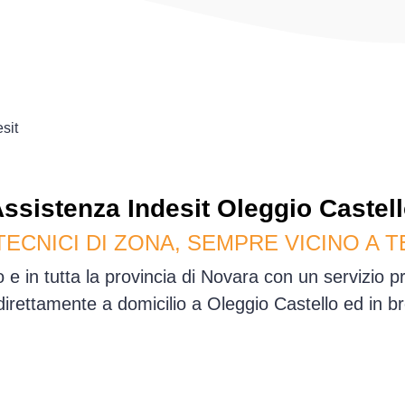
sit
Assistenza
Indesit
Oleggio Castel
TECNICI DI ZONA, SEMPRE VICINO A T
 e in tutta la provincia di Novara con un servizio 
irettamente a domicilio a Oleggio Castello ed in b