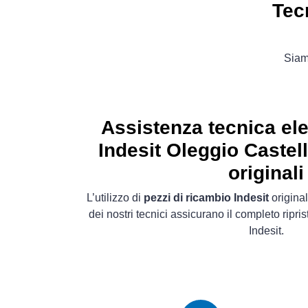
Tec
Siamo
Assistenza tecnica el
Indesit Oleggio Castel
originali
L’utilizzo di
pezzi di ricambio Indesit
original
dei nostri tecnici assicurano il completo ripri
Indesit.