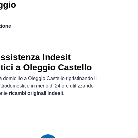
ggio
zione
Assistenza Indesit
tici a Oleggio Castello
 domicilio a Oleggio Castello ripristinando il
ttrodomestico in meno di 24 ore utilizzando
ente
ricambi originali Indesit
.