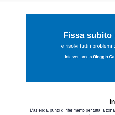
Fissa subit
e risolvi tutti i problem
Interveniamo
a Oleggio Cas
I
L’azienda, punto di riferimento per tutta la zona