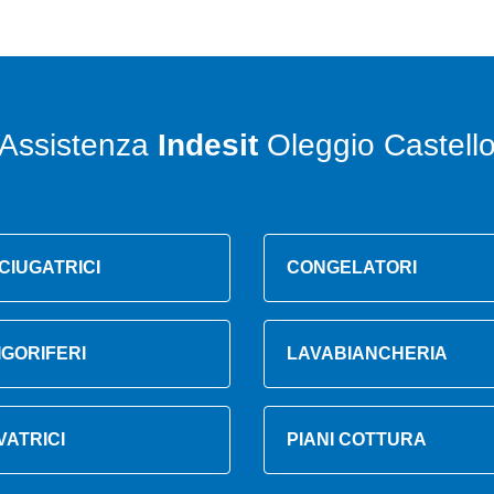
Assistenza
Indesit
Oleggio Castell
CIUGATRICI
CONGELATORI
IGORIFERI
LAVABIANCHERIA
VATRICI
PIANI COTTURA