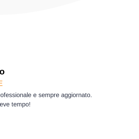
lo
E
professionale e sempre aggiornato.
reve tempo!