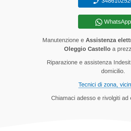
348610252
WhatsApp
Manutenzione e
Assistenza elett
Oleggio Castello
a prezz
Riparazione e assistenza Indesit
domicilio.
Tecnici di zona, vici
Chiamaci adesso e rivolgiti ad e