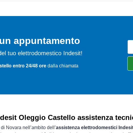
o un appuntamento
i del tuo elettrodomestico Indesit!
tello entro 24/48 ore
dalla chiamata
ndesit Oleggio Castello assistenza tecni
 di Novara nell’ambito dell’
assistenza elettrodomestici Indesi