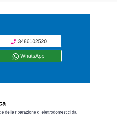
3486102520
WhatsApp
ca
t
e della riparazione di elettrodomestici da