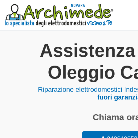
Assistenza 
Oleggio Ca
Riparazione elettrodomestici Inde
fuori garanzi
Chiama ora