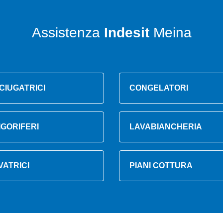
Assistenza
Indesit
Meina
CIUGATRICI
CONGELATORI
IGORIFERI
LAVABIANCHERIA
VATRICI
PIANI COTTURA