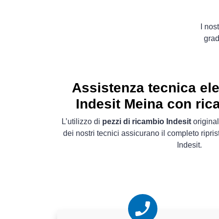
I nos
grad
Assistenza tecnica el
Indesit Meina con rica
L’utilizzo di
pezzi di ricambio Indesit
original
dei nostri tecnici assicurano il completo ripri
Indesit.