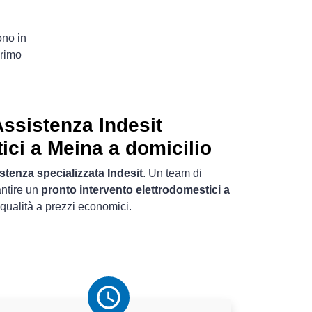
ono in
primo
ssistenza Indesit
ici a Meina a domicilio
stenza specializzata Indesit
. Un team di
antire un
pronto intervento elettrodomestici a
qualità a prezzi economici.