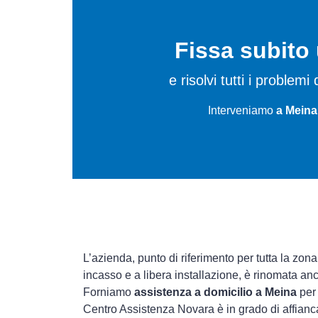
Fissa subit
e risolvi tutti i problem
Interveniamo
a Meina
L’azienda, punto di riferimento per tutta la zona
incasso e a libera installazione, è rinomata an
Forniamo
assistenza a domicilio a Meina
per 
Centro Assistenza Novara è in grado di affianca