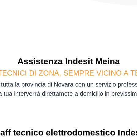
Assistenza
Indesit
Meina
TECNICI DI ZONA, SEMPRE VICINO A T
tutta la provincia di Novara con un servizio profe
sa tua interverrà direttamete a domicilio in brevis
aff tecnico elettrodomestico Inde