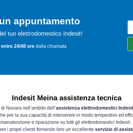
o un appuntamento
i del tuo elettrodomestico Indesit!
 entro 24/48 ore
dalla chiamata
Indesit Meina assistenza tecnica
 di Novara nell’ambito dell’
assistenza elettrodomestici Indesi
che per la sua capacità di intervenire in modo tempestivo ed effi
manutenzione e riparazione su tutti gli elettrodomestici Indesit.
re i propri clienti fornendo loro un eccellente
servizio di assis