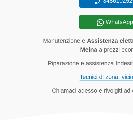
348610252
WhatsApp
Manutenzione e
Assistenza elett
Meina
a prezzi eco
Riparazione e assistenza Indesit
Tecnici di zona, vici
Chiamaci adesso e rivolgiti ad e