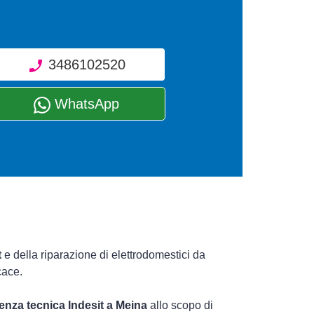
3486102520
WhatsApp
t
e della riparazione di elettrodomestici da
cace.
tenza tecnica Indesit a Meina
allo scopo di