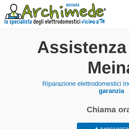
Assistenza 
Mein
Riparazione elettrodomestici I
garanzia
Chiama ora