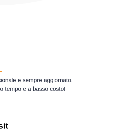
E
ssionale e sempre aggiornato.
simo tempo e a basso costo!
sit