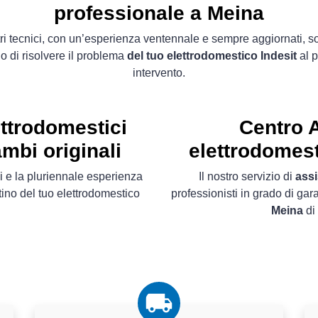
professionale a Meina
tri tecnici, con un’esperienza ventennale e sempre aggiornati, s
o di risolvere il problema
del tuo elettrodomestico Indesit
al 
intervento.
ettrodomestici
Centro A
mbi originali
elettrodomest
i e la pluriennale esperienza
Il nostro servizio di
assi
stino del tuo elettrodomestico
professionisti in grado di gar
Meina
di 