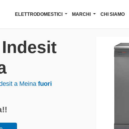
ELETTRODOMESTICI
MARCHI
CHI SIAMO
Indesit
a
ndesit a Meina
fuori
!!