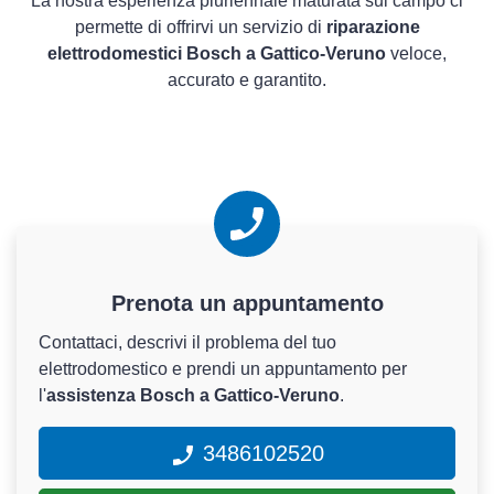
La nostra esperienza pluriennale maturata sul campo ci
permette di offrirvi un servizio di
riparazione
elettrodomestici Bosch a Gattico-Veruno
veloce,
accurato e garantito.
Prenota un appuntamento
Contattaci, descrivi il problema del tuo
elettrodomestico e prendi un appuntamento per
l'
assistenza Bosch a Gattico-Veruno
.
3486102520