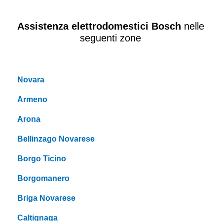
Assistenza elettrodomestici Bosch
nelle
seguenti zone
Novara
Armeno
Arona
Bellinzago Novarese
Borgo Ticino
Borgomanero
Briga Novarese
Caltignaga