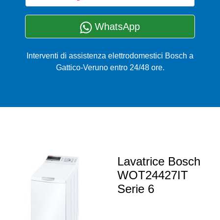
WhatsApp
Interventi di assistenza elettrodomestici Bosch a
Gattico-Veruno entro 24/48 ore.
Lavatrice Bosch
WOT24427IT
Serie 6