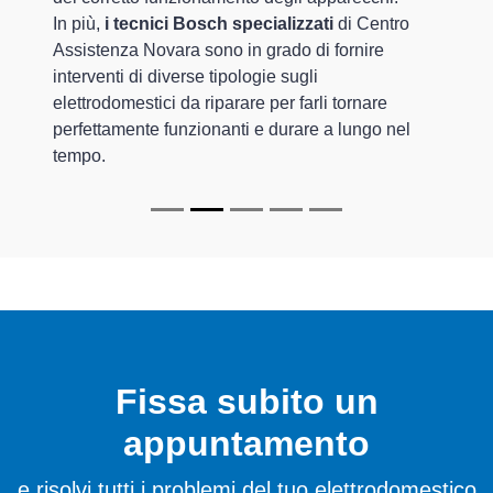
In più,
i tecnici Bosch specializzati
di Centro
Assistenza Novara sono in grado di fornire
interventi di diverse tipologie sugli
elettrodomestici da riparare per farli tornare
perfettamente funzionanti e durare a lungo nel
tempo.
Fissa subito un
appuntamento
e risolvi tutti i problemi del tuo elettrodomestico