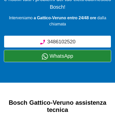
Bosch!
Interveniamo
a Gattico-Veruno entro 24/48 ore
dalla
chiamata
3486102520
WhatsApp
Bosch Gattico-Veruno assistenza
tecnica