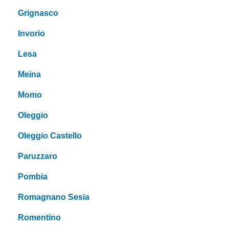
Grignasco
Invorio
Lesa
Meina
Momo
Oleggio
Oleggio Castello
Paruzzaro
Pombia
Romagnano Sesia
Romentino