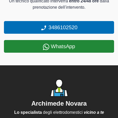
Un tecnico qualificato interverrà
entro 24/48 ore
dalla
prenotazione dell'intervento.
3486102520
WhatsApp
Archimede Novara
Lo specialista
degli elettrodomestici
vicino a te