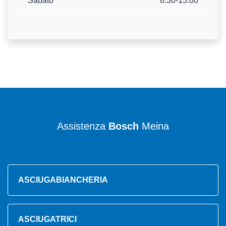
Sabato
8.30-13.00
Assistenza
Bosch
Meina
ASCIUGABIANCHERIA
ASCIUGATRICI