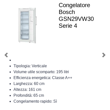
Congelatore
Bosch
GSN29VW30
Serie 4
Previous
Nex
Tipologia: Verticale
Volume utile scomparto: 195 litri
Efficienza energetica: Classe A++
Larghezza: 60 cm
Altezza: 161 cm
Profondità: 65 cm
Congelamento rapido: Sì