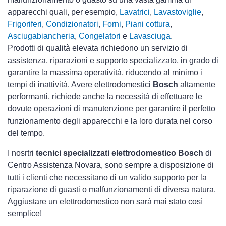
apparecchi quali, per esempio,
Lavatrici
,
Lavastoviglie
,
Frigoriferi
,
Condizionatori
,
Forni
,
Piani cottura
,
Asciugabiancheria
,
Congelatori
e
Lavasciuga
.
Prodotti di qualità elevata richiedono un servizio di
assistenza, riparazioni e supporto specializzato, in grado di
garantire la massima operatività, riducendo al minimo i
tempi di inattività. Avere elettrodomestici
Bosch
altamente
performanti, richiede anche la necessità di effettuare le
dovute operazioni di manutenzione per garantire il perfetto
funzionamento degli apparecchi e la loro durata nel corso
del tempo.
I nosrtri
tecnici specializzati elettrodomestico Bosch
di
Centro Assistenza Novara, sono sempre a disposizione di
tutti i clienti che necessitano di un valido supporto per la
riparazione di guasti o malfunzionamenti di diversa natura.
Aggiustare un elettrodomestico non sarà mai stato così
semplice!