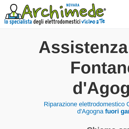
Assistenz
Fontan
d'Ago
Riparazione elettrodomestico
d'Agogna
fuori ga