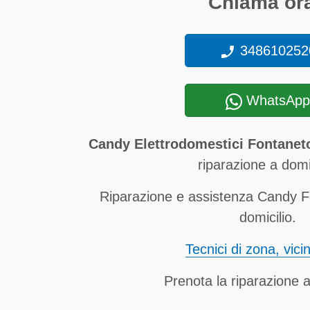
Chiama ora
348610252
WhatsApp
Candy Elettrodomestici Fontane
riparazione a domic
Riparazione e assistenza Candy 
domicilio.
Tecnici di zona, vici
Prenota la riparazione a