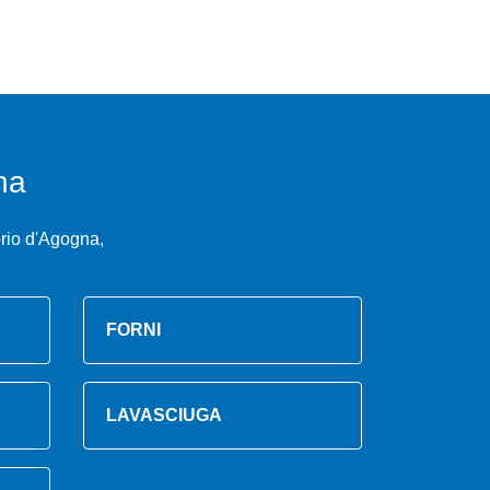
na
rio d'Agogna,
FORNI
LAVASCIUGA