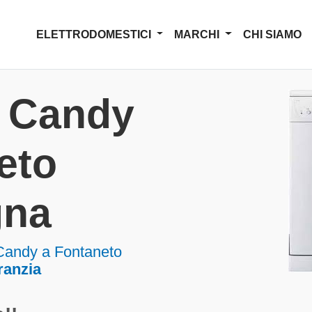
ELETTRODOMESTICI
MARCHI
CHI SIAMO
a Candy
eto
gna
 Candy a Fontaneto
ranzia