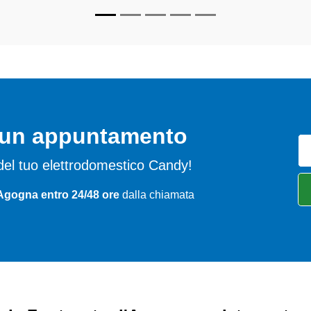
o un appuntamento
mi del tuo elettrodomestico Candy!
Agogna entro 24/48 ore
dalla chiamata