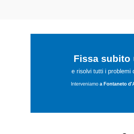
Fissa subit
e risolvi tutti i proble
Interveniamo
a Fontaneto d'