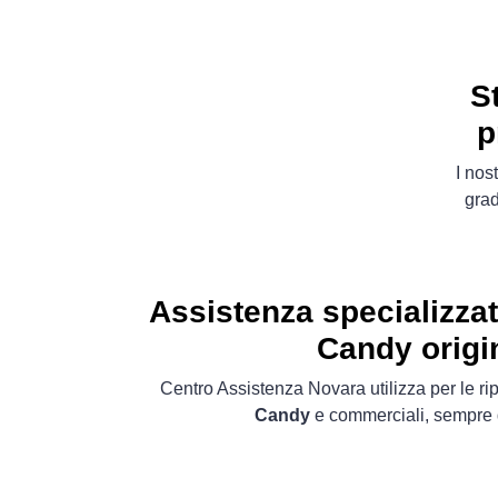
S
p
I nos
grad
Assistenza specializza
Candy origi
Centro Assistenza Novara utilizza per le ri
Candy
e commerciali, sempre di