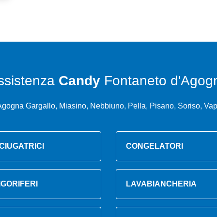
ssistenza
Candy
Fontaneto d'Agog
Agogna Gargallo, Miasino, Nebbiuno, Pella, Pisano, Soriso, Vap
CIUGATRICI
CONGELATORI
IGORIFERI
LAVABIANCHERIA