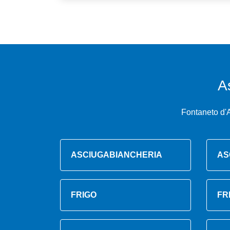
A
Fontaneto d'
ASCIUGABIANCHERIA
AS
FRIGO
FR