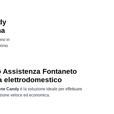
dy
na
ono in
rimo
 Assistenza Fontaneto
 elettrodomestico
ione Candy
è la soluzione ideale per effettuare
azione veloce ed economica.