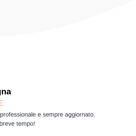
gna
E
 professionale e sempre aggiornato.
 breve tempo!