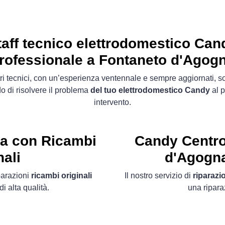
taff tecnico elettrodomestico Can
rofessionale a Fontaneto d'Agog
tri tecnici, con un’esperienza ventennale e sempre aggiornati, s
o di risolvere il problema
del tuo elettrodomestico Candy
al p
intervento.
ta con Ricambi
Candy Centro
nali
d'Agogna
parazioni
ricambi originali
Il nostro servizio di
riparaz
 alta qualità.
una ripar