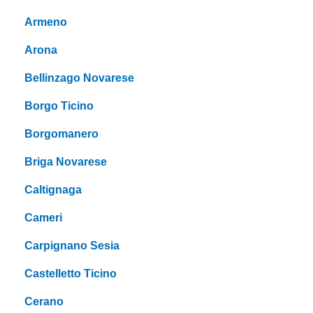
Armeno
Arona
Bellinzago Novarese
Borgo Ticino
Borgomanero
Briga Novarese
Caltignaga
Cameri
Carpignano Sesia
Castelletto Ticino
Cerano