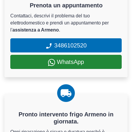
Prenota un appuntamento
Contattaci, descrivi il problema del tuo
elettrodomestico e prendi un appuntamento per
l'
assistenza a Armeno
.
3486102520
WhatsApp
Pronto intervento frigo Armeno in
giornata.
Ogni riparazione è sicura e duratura perché è