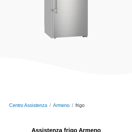
Centro Assistenza
Armeno
frigo
Assistenza
frigo
Armeno