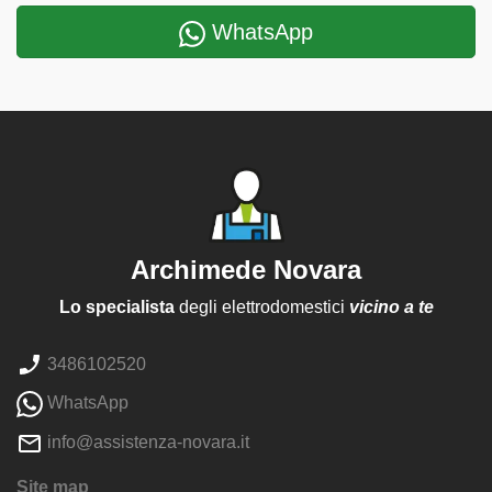
WhatsApp
Archimede Novara
Lo specialista
degli elettrodomestici
vicino a te
3486102520
WhatsApp
info@assistenza-novara.it
Site map