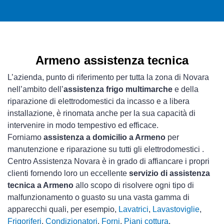
Armeno assistenza tecnica
L’azienda, punto di riferimento per tutta la zona di Novara
nell’ambito dell’
assistenza frigo multimarche
e della
riparazione di elettrodomestici da incasso e a libera
installazione, è rinomata anche per la sua capacità di
intervenire in modo tempestivo ed efficace.
Forniamo
assistenza a domicilio a Armeno
per
manutenzione e riparazione su tutti gli elettrodomestici .
Centro Assistenza Novara è in grado di affiancare i propri
clienti fornendo loro un eccellente
servizio di assistenza
tecnica a Armeno
allo scopo di risolvere ogni tipo di
malfunzionamento o guasto su una vasta gamma di
apparecchi quali, per esempio,
Lavatrici
,
Lavastoviglie
,
Frigoriferi
,
Condizionatori
,
Forni
,
Piani cottura
,