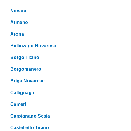
Novara
Armeno
Arona
Bellinzago Novarese
Borgo Ticino
Borgomanero
Briga Novarese
Caltignaga
Cameri
Carpignano Sesia
Castelletto Ticino