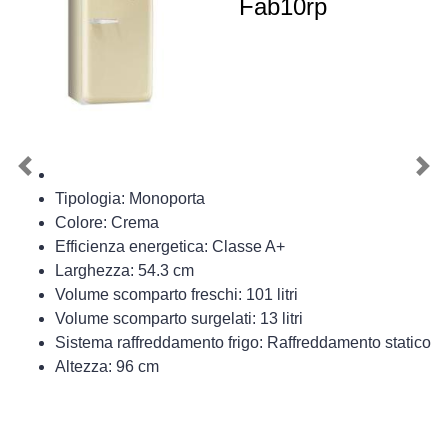
Fab10rp
Previous
Nex
Tipologia: Monoporta
Colore: Crema
Efficienza energetica: Classe A+
Larghezza: 54.3 cm
Volume scomparto freschi: 101 litri
Volume scomparto surgelati: 13 litri
Sistema raffreddamento frigo: Raffreddamento statico
Altezza: 96 cm