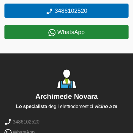
3486102520
WhatsApp
Archimede Novara
Lo specialista
degli elettrodomestici
vicino a te
3486102520
WhatsApp