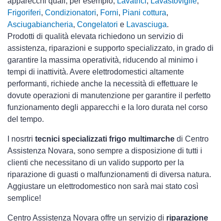
apparecchi quali, per esempio,
Lavatrici
,
Lavastoviglie
,
Frigoriferi
,
Condizionatori
,
Forni
,
Piani cottura
,
Asciugabiancheria
,
Congelatori
e
Lavasciuga
.
Prodotti di qualità elevata richiedono un servizio di
assistenza, riparazioni e supporto specializzato, in grado di
garantire la massima operatività, riducendo al minimo i
tempi di inattività. Avere elettrodomestici
altamente
performanti, richiede anche la necessità di effettuare le
dovute operazioni di manutenzione per garantire il perfetto
funzionamento degli apparecchi e la loro durata nel corso
del tempo.
I nosrtri
tecnici specializzati frigo multimarche
di Centro
Assistenza Novara, sono sempre a disposizione di tutti i
clienti che necessitano di un valido supporto per la
riparazione di guasti o malfunzionamenti di diversa natura.
Aggiustare un elettrodomestico non sarà mai stato così
semplice!
Centro Assistenza Novara offre un servizio di
riparazione