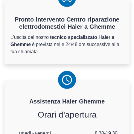
Pronto intervento Centro riparazione
elettrodomestici Haier a Ghemme
L’uscita del nostro
tecnico specializzato Haier a
Ghemme
è prevista nelle 24/48 ore successive alla
tua chiamata.
Assistenza
Haier
Ghemme
Orari d'apertura
Lunedì - venerdì
8.30-19.30