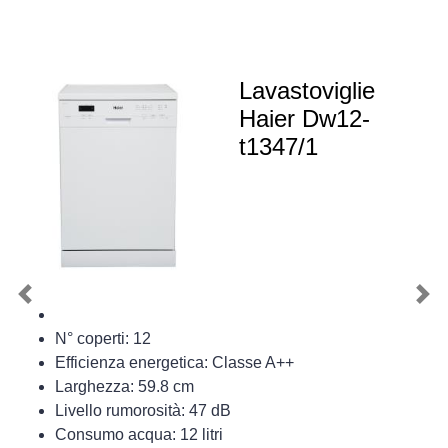
Lavastoviglie
Haier Dw12-
t1347/1
Previous
Nex
N° coperti: 12
Efficienza energetica: Classe A++
Larghezza: 59.8 cm
Livello rumorosità: 47 dB
Consumo acqua: 12 litri