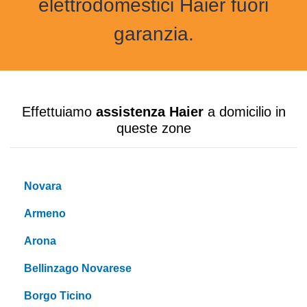
elettrodomestici Haier fuori
garanzia.
Effettuiamo
assistenza Haier
a domicilio in
queste zone
Novara
Armeno
Arona
Bellinzago Novarese
Borgo Ticino