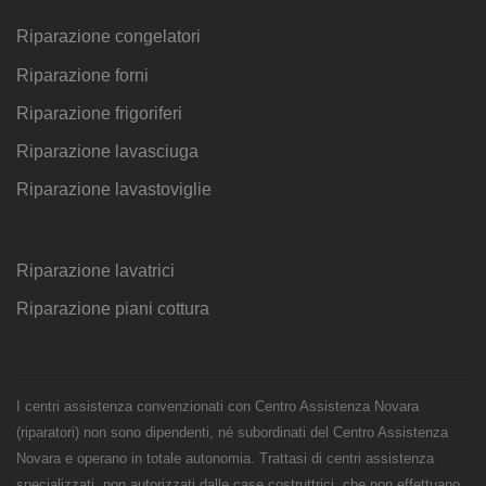
Riparazione congelatori
Riparazione forni
Riparazione frigoriferi
Riparazione lavasciuga
Riparazione lavastoviglie
Riparazione lavatrici
Riparazione piani cottura
I centri assistenza convenzionati con Centro Assistenza Novara
(riparatori) non sono dipendenti, né subordinati del Centro Assistenza
Novara e operano in totale autonomia. Trattasi di centri assistenza
specializzati, non autorizzati dalle case costruttrici, che non effettuano