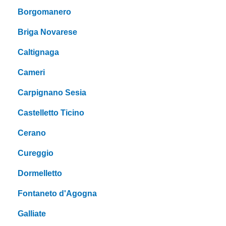
Borgomanero
Briga Novarese
Caltignaga
Cameri
Carpignano Sesia
Castelletto Ticino
Cerano
Cureggio
Dormelletto
Fontaneto d'Agogna
Galliate