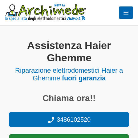
Assistenza Haier
Ghemme
Riparazione elettrodomestici Haier a
Ghemme
fuori garanzia
Chiama ora!!
3486102520