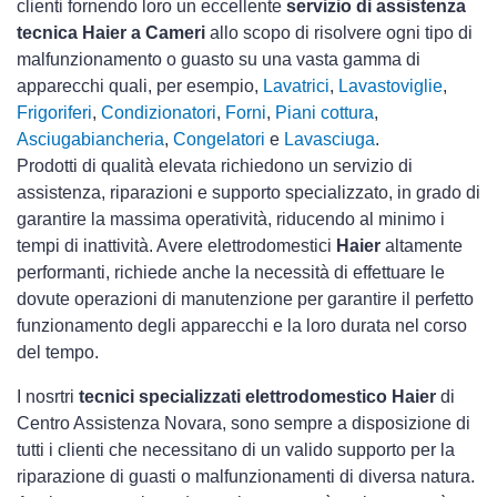
clienti fornendo loro un eccellente
servizio di assistenza
tecnica Haier a Cameri
allo scopo di risolvere ogni tipo di
malfunzionamento o guasto su una vasta gamma di
apparecchi quali, per esempio,
Lavatrici
,
Lavastoviglie
,
Frigoriferi
,
Condizionatori
,
Forni
,
Piani cottura
,
Asciugabiancheria
,
Congelatori
e
Lavasciuga
.
Prodotti di qualità elevata richiedono un servizio di
assistenza, riparazioni e supporto specializzato, in grado di
garantire la massima operatività, riducendo al minimo i
tempi di inattività. Avere elettrodomestici
Haier
altamente
performanti, richiede anche la necessità di effettuare le
dovute operazioni di manutenzione per garantire il perfetto
funzionamento degli apparecchi e la loro durata nel corso
del tempo.
I nosrtri
tecnici specializzati elettrodomestico Haier
di
Centro Assistenza Novara, sono sempre a disposizione di
tutti i clienti che necessitano di un valido supporto per la
riparazione di guasti o malfunzionamenti di diversa natura.