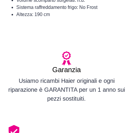
Volume scomparto surgelati: n.d.
Sistema raffreddamento frigo: No Frost
Altezza: 190 cm
Garanzia
Usiamo ricambi Haier originali e ogni
riparazione è GARANTITA per un 1 anno sui
pezzi sostituiti.