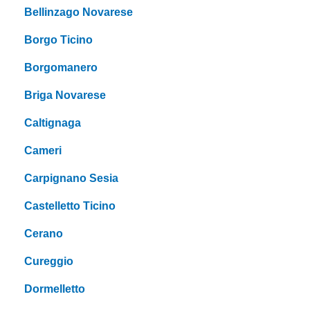
Bellinzago Novarese
Borgo Ticino
Borgomanero
Briga Novarese
Caltignaga
Cameri
Carpignano Sesia
Castelletto Ticino
Cerano
Cureggio
Dormelletto