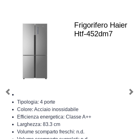
Frigorifero Haier
Htf-452dm7
Previous
Nex
Tipologia: 4 porte
Colore: Acciaio inossidabile
Efficienza energetica: Classe A++
Larghezza: 83.3 cm
Volume scomparto freschi: n.d.