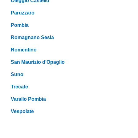
Oleggio Castello
Paruzzaro
Pombia
Romagnano Sesia
Romentino
San Maurizio d'Opaglio
Suno
Trecate
Varallo Pombia
Vespolate