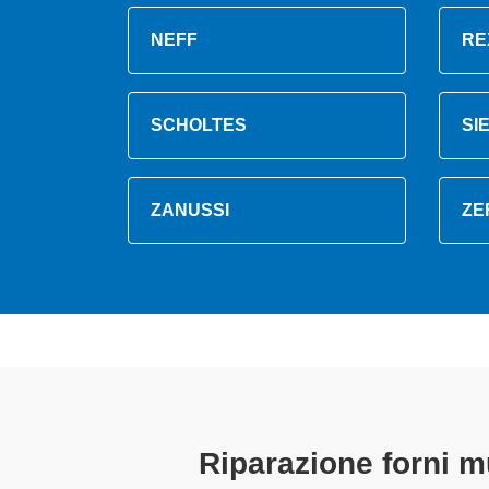
NEFF
RE
SCHOLTES
SI
ZANUSSI
ZE
Tecnici Forni M