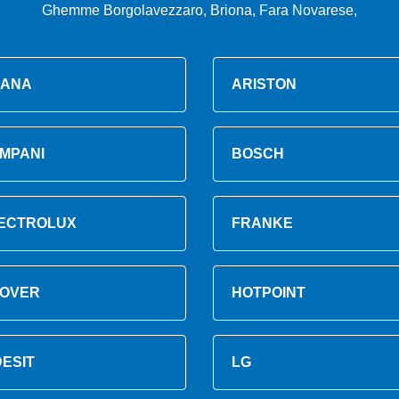
Ghemme Borgolavezzaro, Briona, Fara Novarese,
ANA
ARISTON
MPANI
BOSCH
ECTROLUX
FRANKE
OVER
HOTPOINT
DESIT
LG