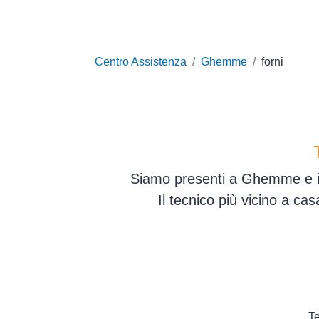
Centro Assistenza
Ghemme
forni
Siamo presenti a Ghemme e in 
Il tecnico più vicino a ca
Te