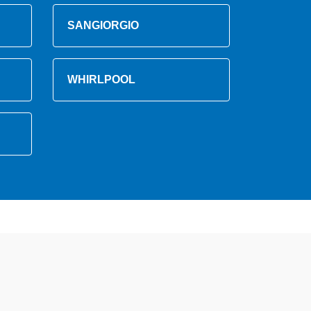
SANGIORGIO
WHIRLPOOL
 altamente preparati