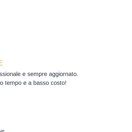
E
essionale e sempre aggiornato.
simo tempo e a basso costo!
ove