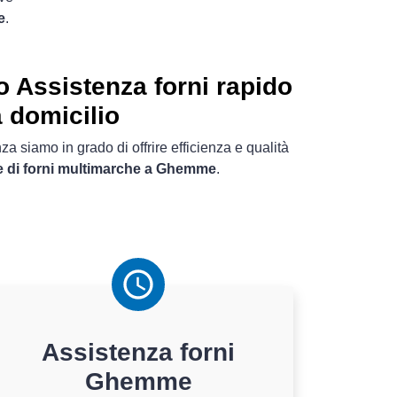
e
.
Assistenza forni rapido
a domicilio
a siamo in grado di offrire efficienza e qualità
e di forni multimarche a Ghemme
.
Assistenza
forni
Ghemme