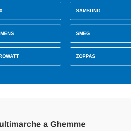
X
SAMSUNG
EMENS
SMEG
ROWATT
ZOPPAS
ultimarche A Ghemme
specializzati