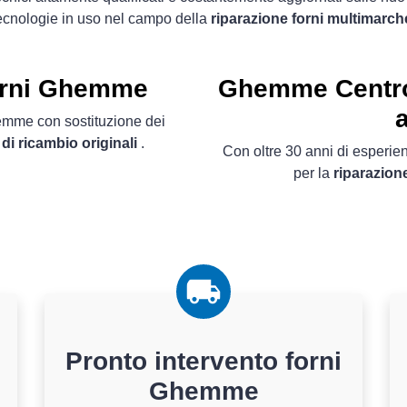
ecnologie in uso nel campo della
riparazione forni multimarch
forni Ghemme
Ghemme Centro 
hemme con sostituzione dei
 di ricambio originali
.
Con oltre 30 anni di esperienz
per la
riparazion
Pronto intervento forni
Ghemme