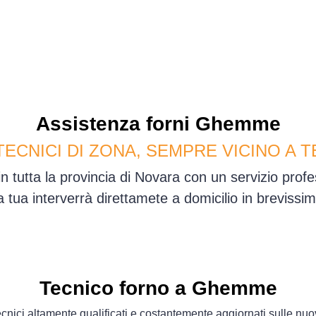
Assistenza
forni
Ghemme
TECNICI DI ZONA, SEMPRE VICINO A T
tutta la provincia di Novara con un servizio prof
sa tua interverrà direttamete a domicilio in brevis
Tecnico forno a Ghemme
cnici altamente qualificati e costantemente aggiornati sulle nu