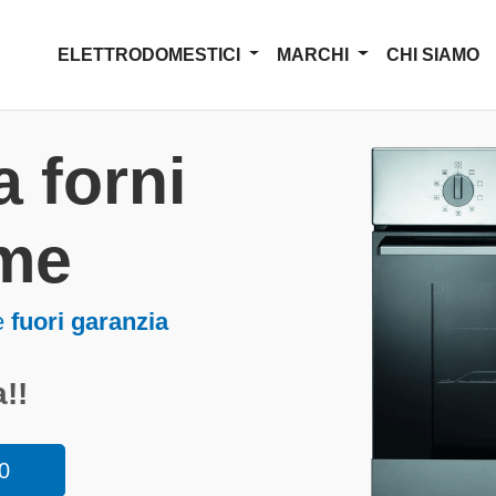
ELETTRODOMESTICI
MARCHI
CHI SIAMO
 forni
me
e
fuori garanzia
!!
0