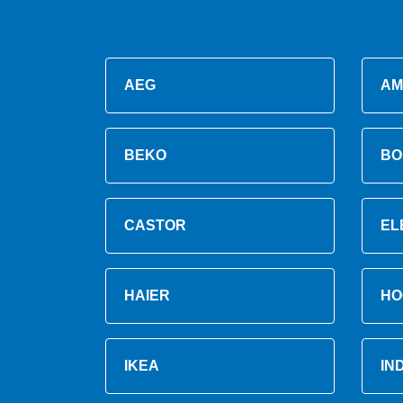
AEG
AM
BEKO
BO
CASTOR
EL
HAIER
HO
IKEA
IN