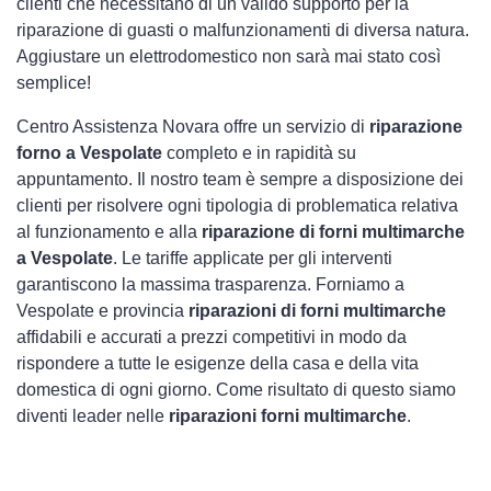
clienti che necessitano di un valido supporto per la
riparazione di guasti o malfunzionamenti di diversa natura.
Aggiustare un elettrodomestico non sarà mai stato così
semplice!
Centro Assistenza Novara offre un servizio di
riparazione
forno a Vespolate
completo e in rapidità su
appuntamento. Il nostro team è sempre a disposizione dei
clienti per risolvere ogni tipologia di problematica relativa
al funzionamento e alla
riparazione di forni multimarche
a Vespolate
. Le tariffe applicate per gli interventi
garantiscono la massima trasparenza. Forniamo a
Vespolate e provincia
riparazioni di forni multimarche
affidabili e accurati a prezzi competitivi in modo da
rispondere a tutte le esigenze della casa e della vita
domestica di ogni giorno. Come risultato di questo siamo
diventi leader nelle
riparazioni forni multimarche
.