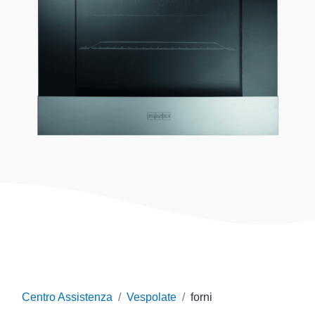
Centro Assistenza
Vespolate
forni