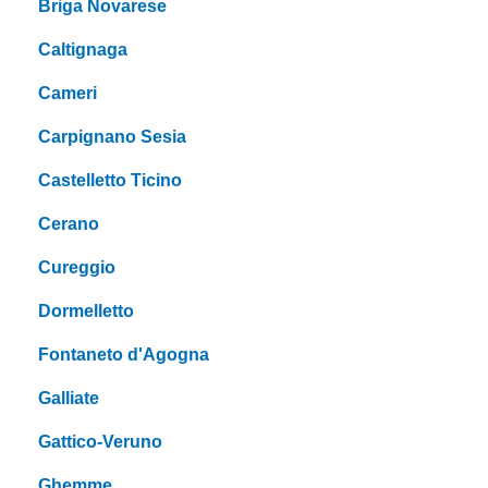
Briga Novarese
Caltignaga
Cameri
Carpignano Sesia
Castelletto Ticino
Cerano
Cureggio
Dormelletto
Fontaneto d'Agogna
Galliate
Gattico-Veruno
Ghemme