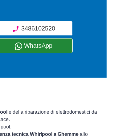
3486102520
WhatsApp
pool
e della riparazione di elettrodomestici da
cace.
lpool.
stenza tecnica Whirlpool a Ghemme
allo