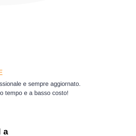
E
essionale e sempre aggiornato.
simo tempo e a basso costo!
 a