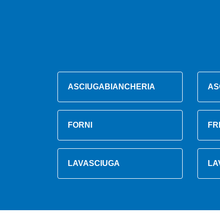
ASCIUGABIANCHERIA
AS
FORNI
FR
LAVASCIUGA
LA