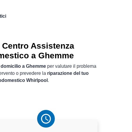
ici
 Centro Assistenza
omestico a Ghemme
 domicilio a Ghemme
per valutare il problema
tervento o prevedere la
riparazione del tuo
rodomestico Whirlpool
.