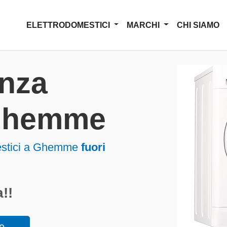
ELETTRODOMESTICI
MARCHI
CHI SIAMO
enza
 Ghemme
mestici a Ghemme
fuori
!!