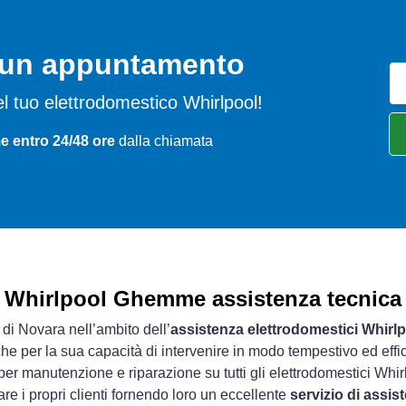
o un appuntamento
 del tuo elettrodomestico Whirlpool!
 entro 24/48 ore
dalla chiamata
Whirlpool Ghemme assistenza tecnica
 di Novara nell’ambito dell’
assistenza elettrodomestici Whirl
che per la sua capacità di intervenire in modo tempestivo ed effi
er manutenzione e riparazione su tutti gli elettrodomestici Whir
re i propri clienti fornendo loro un eccellente
servizio di assi