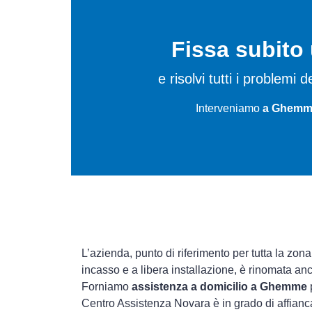
Fissa subit
e risolvi tutti i problemi
Interveniamo
a Ghemme
L’azienda, punto di riferimento per tutta la zona
incasso e a libera installazione, è rinomata an
Forniamo
assistenza a domicilio a Ghemme
p
Centro Assistenza Novara è in grado di affianca