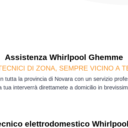
Assistenza
Whirlpool
Ghemme
TECNICI DI ZONA, SEMPRE VICINO A T
tutta la provincia di Novara con un servizio prof
sa tua interverrà direttamete a domicilio in brevis
ecnico elettrodomestico Whirlpool