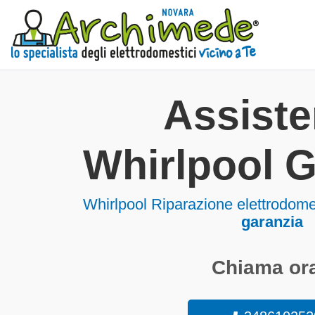
Assist
Whirlpool
Whirlpool Riparazione elettrodo
garanzia
Chiama ora