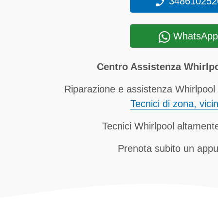
348610252
WhatsApp
Centro Assistenza Whir
Riparazione e assistenza Whirlpool
Tecnici di zona, vici
Tecnici Whirlpool altamente
Prenota subito un app