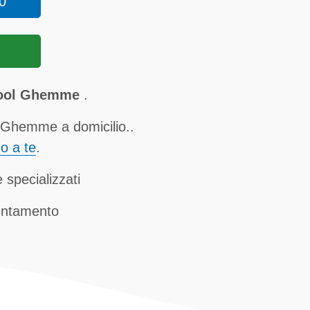
0
lpool Ghemme
.
 Ghemme a domicilio..
no a te
.
 specializzati
untamento