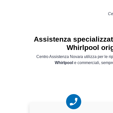
Ce
Assistenza specializza
Whirlpool orig
Centro Assistenza Novara utilizza per le ri
Whirlpool
e commerciali, sempre 