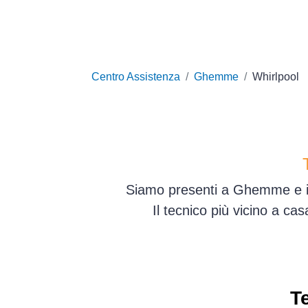
Centro Assistenza
Ghemme
Whirlpool
Siamo presenti a Ghemme e in 
Il tecnico più vicino a ca
T