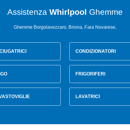
Assistenza
Whirlpool
Ghemme
Ghemme Borgolavezzaro, Briona, Fara Novarese,
CIUGATRICI
CONDIZIONATORI
IGO
FRIGORIFERI
VASTOVIGLIE
LAVATRICI