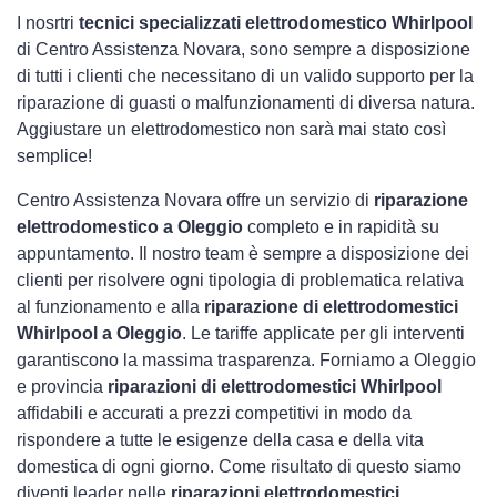
I nosrtri
tecnici specializzati elettrodomestico Whirlpool
di Centro Assistenza Novara, sono sempre a disposizione
di tutti i clienti che necessitano di un valido supporto per la
riparazione di guasti o malfunzionamenti di diversa natura.
Aggiustare un elettrodomestico non sarà mai stato così
semplice!
Centro Assistenza Novara offre un servizio di
riparazione
elettrodomestico a Oleggio
completo e in rapidità su
appuntamento. Il nostro team è sempre a disposizione dei
clienti per risolvere ogni tipologia di problematica relativa
al funzionamento e alla
riparazione di elettrodomestici
Whirlpool a Oleggio
. Le tariffe applicate per gli interventi
garantiscono la massima trasparenza. Forniamo a Oleggio
e provincia
riparazioni di elettrodomestici Whirlpool
affidabili e accurati a prezzi competitivi in modo da
rispondere a tutte le esigenze della casa e della vita
domestica di ogni giorno. Come risultato di questo siamo
diventi leader nelle
riparazioni elettrodomestici