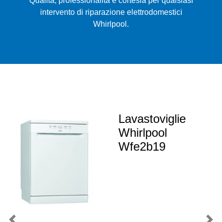
Qualità, professionalità e cortesia per qualsiasi
intervento di riparazione elettrodomestici
Whirlpool.
Lavastoviglie
Whirlpool
Wfe2b19