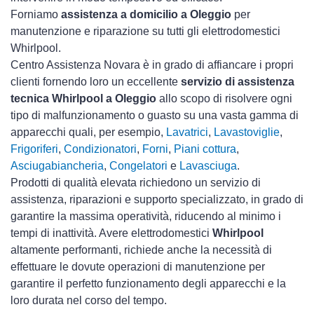
Forniamo
assistenza a domicilio a Oleggio
per
manutenzione e riparazione su tutti gli elettrodomestici
Whirlpool.
Centro Assistenza Novara è in grado di affiancare i propri
clienti fornendo loro un eccellente
servizio di assistenza
tecnica Whirlpool a Oleggio
allo scopo di risolvere ogni
tipo di malfunzionamento o guasto su una vasta gamma di
apparecchi quali, per esempio,
Lavatrici
,
Lavastoviglie
,
Frigoriferi
,
Condizionatori
,
Forni
,
Piani cottura
,
Asciugabiancheria
,
Congelatori
e
Lavasciuga
.
Prodotti di qualità elevata richiedono un servizio di
assistenza, riparazioni e supporto specializzato, in grado di
garantire la massima operatività, riducendo al minimo i
tempi di inattività. Avere elettrodomestici
Whirlpool
altamente performanti, richiede anche la necessità di
effettuare le dovute operazioni di manutenzione per
garantire il perfetto funzionamento degli apparecchi e la
loro durata nel corso del tempo.