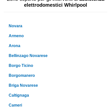
elettrodomestici Whirlpool
Novara
Armeno
Arona
Bellinzago Novarese
Borgo Ticino
Borgomanero
Briga Novarese
Caltignaga
Cameri