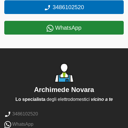
3486102520
WhatsApp
Archimede Novara
Lo specialista
degli elettrodomestici
vicino a te
3486102520
WhatsApp