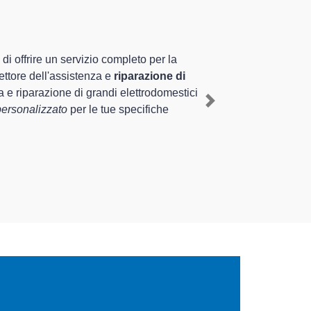
 altamente preparati
enza pluriennale nel territorio di Oleggio e
diante il ripristino rapido del corretto
Next
i diverse tipologie sugli elettrodomestici da