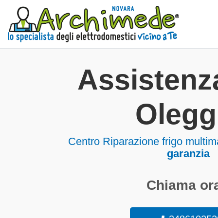
Assistenza
Olegg
Centro Riparazione frigo multi
garanzia
Chiama ora