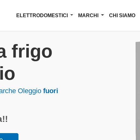
ELETTRODOMESTICI
MARCHI
CHI SIAMO
 frigo
io
marche Oleggio
fuori
!!