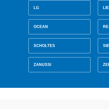
LG
LI
OCEAN
RE
SCHOLTES
SI
ZANUSSI
ZE