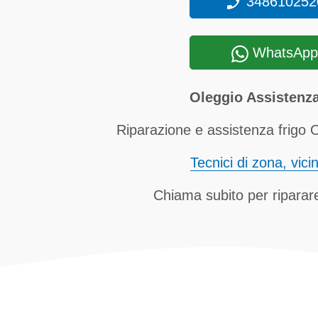
348610252
WhatsApp
Oleggio Assistenza
Riparazione e assistenza frigo O
Tecnici di zona, vici
Chiama subito per riparare 