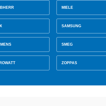
EBHERR
MIELE
X
SAMSUNG
EMENS
SMEG
ROWATT
ZOPPAS