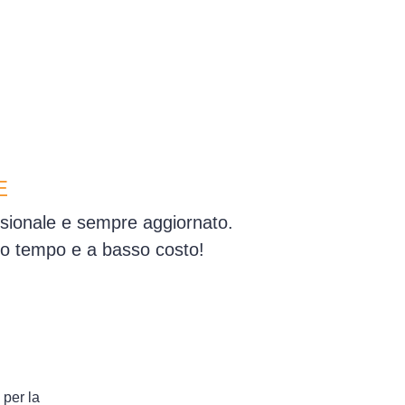
E
essionale e sempre aggiornato.
simo tempo e a basso costo!
 per la