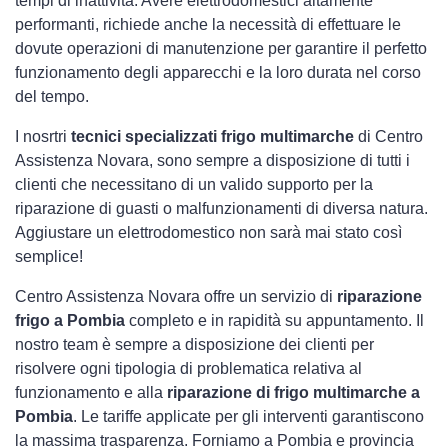
tempi di inattività. Avere elettrodomestici
altamente
performanti, richiede anche la necessità di effettuare le
dovute operazioni di manutenzione per garantire il perfetto
funzionamento degli apparecchi e la loro durata nel corso
del tempo.
I nosrtri
tecnici specializzati frigo multimarche
di Centro
Assistenza Novara, sono sempre a disposizione di tutti i
clienti che necessitano di un valido supporto per la
riparazione di guasti o malfunzionamenti di diversa natura.
Aggiustare un elettrodomestico non sarà mai stato così
semplice!
Centro Assistenza Novara offre un servizio di
riparazione
frigo a Pombia
completo e in rapidità su appuntamento. Il
nostro team è sempre a disposizione dei clienti per
risolvere ogni tipologia di problematica relativa al
funzionamento e alla
riparazione di frigo multimarche a
Pombia
. Le tariffe applicate per gli interventi garantiscono
la massima trasparenza. Forniamo a Pombia e provincia