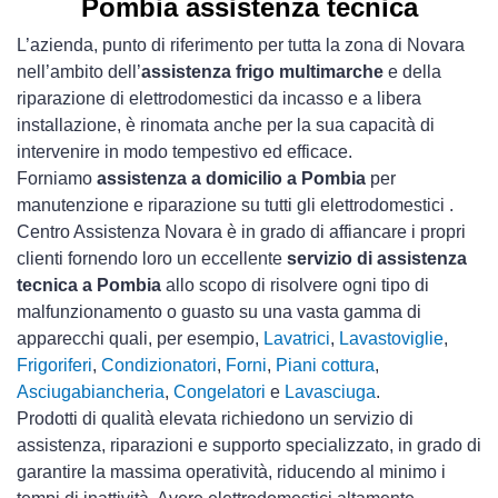
Pombia assistenza tecnica
L’azienda, punto di riferimento per tutta la zona di Novara
nell’ambito dell’
assistenza frigo multimarche
e della
riparazione di elettrodomestici da incasso e a libera
installazione, è rinomata anche per la sua capacità di
intervenire in modo tempestivo ed efficace.
Forniamo
assistenza a domicilio a Pombia
per
manutenzione e riparazione su tutti gli elettrodomestici .
Centro Assistenza Novara è in grado di affiancare i propri
clienti fornendo loro un eccellente
servizio di assistenza
tecnica a Pombia
allo scopo di risolvere ogni tipo di
malfunzionamento o guasto su una vasta gamma di
apparecchi quali, per esempio,
Lavatrici
,
Lavastoviglie
,
Frigoriferi
,
Condizionatori
,
Forni
,
Piani cottura
,
Asciugabiancheria
,
Congelatori
e
Lavasciuga
.
Prodotti di qualità elevata richiedono un servizio di
assistenza, riparazioni e supporto specializzato, in grado di
garantire la massima operatività, riducendo al minimo i