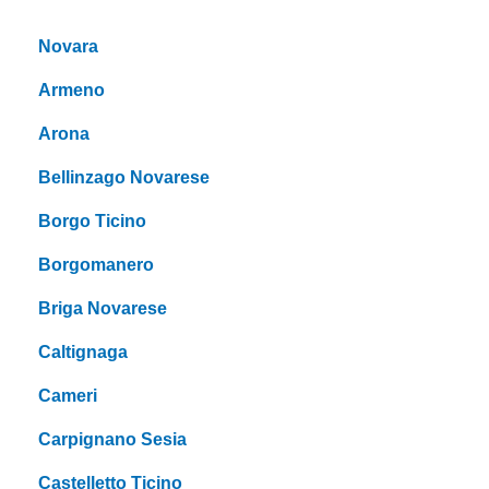
Novara
Armeno
Arona
Bellinzago Novarese
Borgo Ticino
Borgomanero
Briga Novarese
Caltignaga
Cameri
Carpignano Sesia
Castelletto Ticino