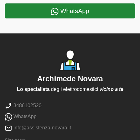
WhatsApp
Archimede Novara
Lo specialista
degli elettrodomestici
vicino a te
3486102520
WhatsApp
info@assistenza-novara.it