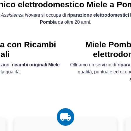
nico elettrodomestico Miele a Po
 Assistenza Novara
si occupa di
riparazione elettrodomestici 
Pombia
da oltre 20 anni.
ta con Ricambi
Miele Pomb
ali
elettrodo
azioni
ricambi originali Miele
Offriamo un servizio di
ripara
ta qualità.
qualità, puntuale ed econ
p