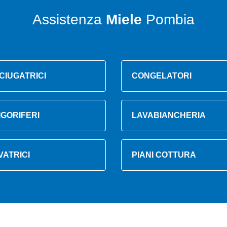
Assistenza
Miele
Pombia
CIUGATRICI
CONGELATORI
IGORIFERI
LAVABIANCHERIA
VATRICI
PIANI COTTURA