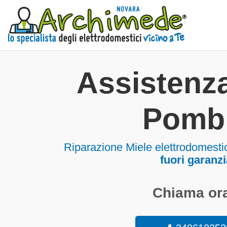
Assistenza
Pomb
Riparazione Miele elettrodomesti
fuori garanzi
Chiama ora