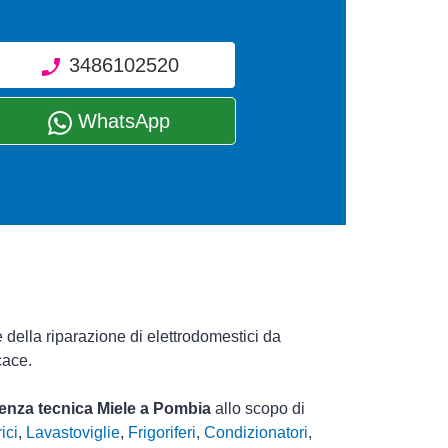
3486102520
WhatsApp
 della riparazione di elettrodomestici da
cace.
stenza tecnica Miele a Pombia
allo scopo di
ici
,
Lavastoviglie
,
Frigoriferi
,
Condizionatori
,