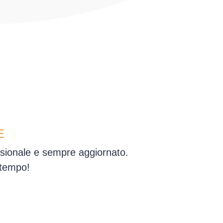
E
ssionale e sempre aggiornato.
 tempo!