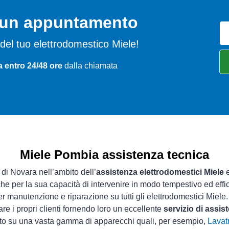
o un appuntamento
mi del tuo elettrodomestico Miele!
 entro 24/48 ore
dalla chiamata
Miele Pombia assistenza tecnica
 di Novara nell’ambito dell’
assistenza elettrodomestici Miele
e
che per la sua capacità di intervenire in modo tempestivo ed effi
r manutenzione e riparazione su tutti gli elettrodomestici Miele.
re i propri clienti fornendo loro un eccellente
servizio di assi
sto su una vasta gamma di apparecchi quali, per esempio,
Lavatr