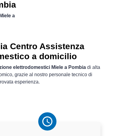
mbia
Miele a
ia Centro Assistenza
mestico a domicilio
zione elettrodomestici Miele a Pombia
di alta
omico, grazie al nostro personale tecnico di
rovata esperienza.