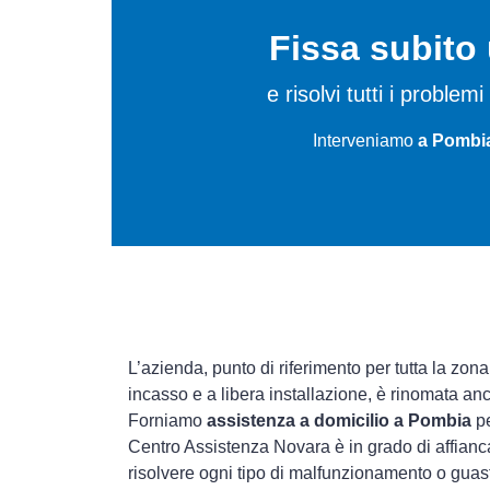
Fissa subit
e risolvi tutti i proble
Interveniamo
a Pombia
L’azienda, punto di riferimento per tutta la zona
incasso e a libera installazione, è rinomata an
Forniamo
assistenza a domicilio a Pombia
pe
Centro Assistenza Novara è in grado di affianca
risolvere ogni tipo di malfunzionamento o gua