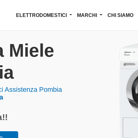
ELETTRODOMESTICI
MARCHI
CHI SIAMO
 Miele
ia
ci Assistenza Pombia
a
!!