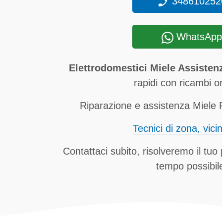
348610252
WhatsApp
Elettrodomestici Miele Assiste
rapidi con ricambi ori
Riparazione e assistenza Miele 
Tecnici di zona, vici
Contattaci subito, risolveremo il tuo
tempo possibil