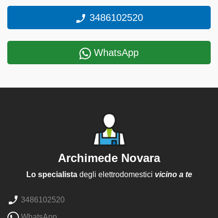
3486102520
WhatsApp
Archimede Novara
Lo specialista
degli elettrodomestici
vicino a te
3486102520
WhatsApp