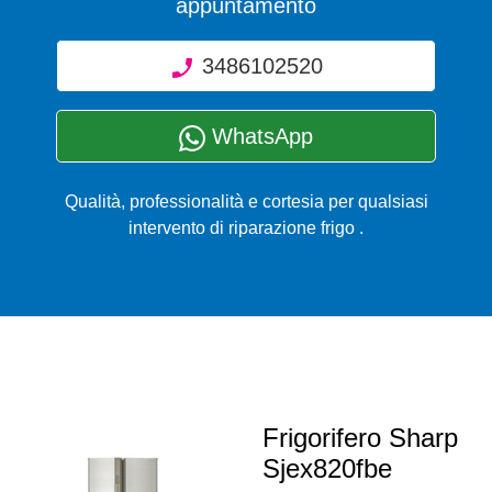
appuntamento
3486102520
WhatsApp
Qualità, professionalità e cortesia per qualsiasi
intervento di riparazione frigo .
Frigorifero Sharp
Sjex820fbe