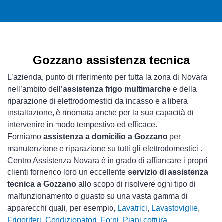
Gozzano assistenza tecnica
L’azienda, punto di riferimento per tutta la zona di Novara
nell’ambito dell’
assistenza frigo multimarche
e della
riparazione di elettrodomestici da incasso e a libera
installazione, è rinomata anche per la sua capacità di
intervenire in modo tempestivo ed efficace.
Forniamo
assistenza a domicilio a Gozzano
per
manutenzione e riparazione su tutti gli elettrodomestici .
Centro Assistenza Novara è in grado di affiancare i propri
clienti fornendo loro un eccellente
servizio di assistenza
tecnica a Gozzano
allo scopo di risolvere ogni tipo di
malfunzionamento o guasto su una vasta gamma di
apparecchi quali, per esempio,
Lavatrici
,
Lavastoviglie
,
Frigoriferi
,
Condizionatori
,
Forni
,
Piani cottura
,