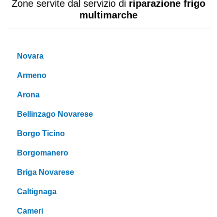
Zone servite dal servizio di
riparazione frigo
multimarche
Novara
Armeno
Arona
Bellinzago Novarese
Borgo Ticino
Borgomanero
Briga Novarese
Caltignaga
Cameri