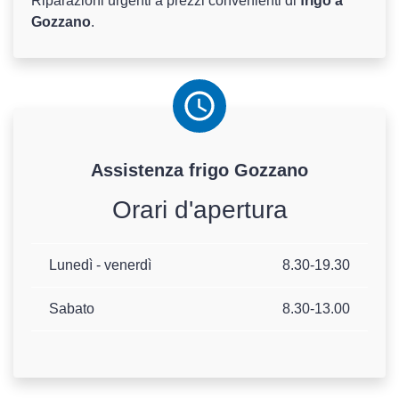
Riparazioni urgenti a prezzi convenienti di
frigo a
Gozzano
.
Assistenza
frigo
Gozzano
Orari d'apertura
Lunedì - venerdì
8.30-19.30
Sabato
8.30-13.00