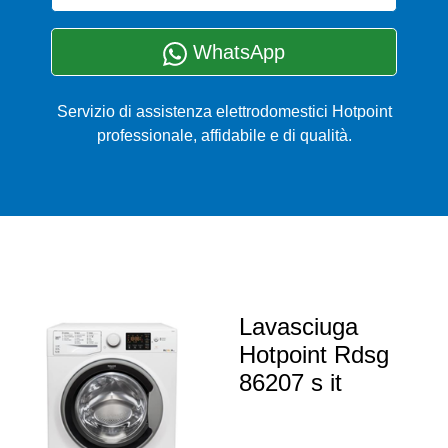
WhatsApp
Servizio di assistenza elettrodomestici Hotpoint
professionale, affidabile e di qualità.
Lavasciuga
Hotpoint Rdsg
86207 s it