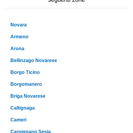
Novara
Armeno
Arona
Bellinzago Novarese
Borgo Ticino
Borgomanero
Briga Novarese
Caltignaga
Cameri
Carpignano Sesia