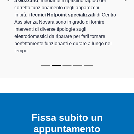
a Gozzano
, mediante il ripristino rapido del
Previous
Nex
corretto funzionamento degli apparecchi.
In più,
i tecnici Hotpoint specializzati
di Centro
Assistenza Novara sono in grado di fornire
interventi di diverse tipologie sugli
elettrodomestici da riparare per farli tornare
perfettamente funzionanti e durare a lungo nel
tempo.
Fissa subito un
appuntamento