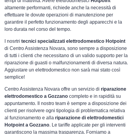
tempi di inattività. Avere elettrodomestici
Hotpoint
altamente performanti, richiede anche la necessità di
effettuare le dovute operazioni di manutenzione per
garantire il perfetto funzionamento degli apparecchi e la
loro durata nel corso del tempo.
I nosrtri
tecnici specializzati elettrodomestico Hotpoint
di Centro Assistenza Novara, sono sempre a disposizione
di tutti i clienti che necessitano di un valido supporto per la
riparazione di guasti o malfunzionamenti di diversa natura.
Aggiustare un elettrodomestico non sarà mai stato così
semplice!
Centro Assistenza Novara offre un servizio di
riparazione
elettrodomestico a Gozzano
completo e in rapidità su
appuntamento. Il nostro team è sempre a disposizione dei
clienti per risolvere ogni tipologia di problematica relativa
al funzionamento e alla
riparazione di elettrodomestici
Hotpoint a Gozzano
. Le tariffe applicate per gli interventi
garantiscono la massima trasparenza. Forniamo a