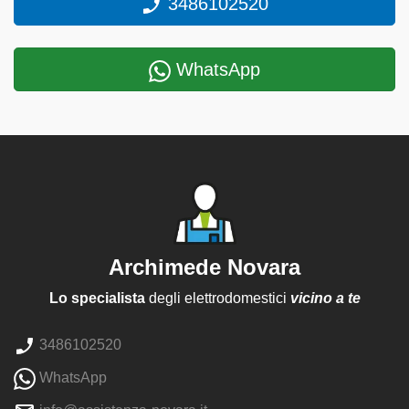
3486102520
WhatsApp
Archimede Novara
Lo specialista
degli elettrodomestici
vicino a te
3486102520
WhatsApp