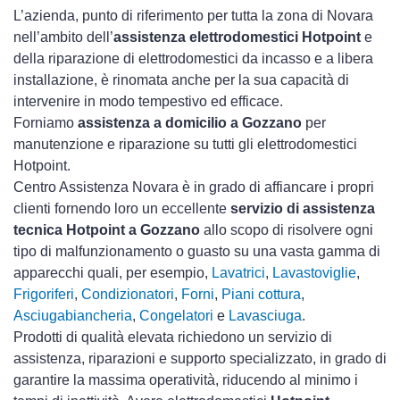
L’azienda, punto di riferimento per tutta la zona di Novara
nell’ambito dell’
assistenza elettrodomestici Hotpoint
e
della riparazione di elettrodomestici da incasso e a libera
installazione, è rinomata anche per la sua capacità di
intervenire in modo tempestivo ed efficace.
Forniamo
assistenza a domicilio a Gozzano
per
manutenzione e riparazione su tutti gli elettrodomestici
Hotpoint.
Centro Assistenza Novara è in grado di affiancare i propri
clienti fornendo loro un eccellente
servizio di assistenza
tecnica Hotpoint a Gozzano
allo scopo di risolvere ogni
tipo di malfunzionamento o guasto su una vasta gamma di
apparecchi quali, per esempio,
Lavatrici
,
Lavastoviglie
,
Frigoriferi
,
Condizionatori
,
Forni
,
Piani cottura
,
Asciugabiancheria
,
Congelatori
e
Lavasciuga
.
Prodotti di qualità elevata richiedono un servizio di
assistenza, riparazioni e supporto specializzato, in grado di
garantire la massima operatività, riducendo al minimo i