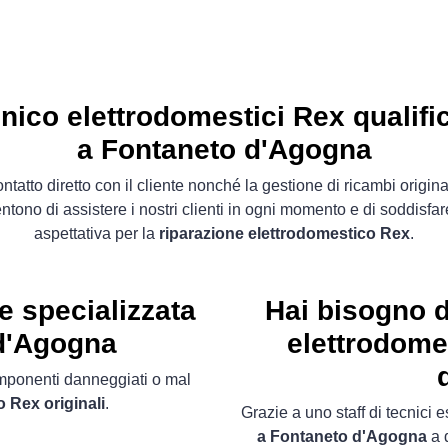
nico elettrodomestici Rex qualifi
a Fontaneto d'Agogna
contatto diretto con il cliente nonché la gestione di ricambi original
ntono di assistere i nostri clienti in ogni momento e di soddisfar
aspettativa per la
riparazione elettrodomestico Rex
.
e specializzata
Hai bisogno d
d'Agogna
elettrodome
componenti danneggiati o mal
 Rex originali
.
Grazie a uno staff di tecnici e
a Fontaneto d'Agogna
a d