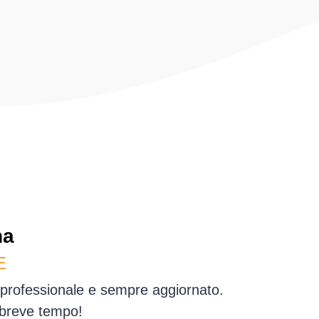
na
E
 professionale e sempre aggiornato.
 breve tempo!