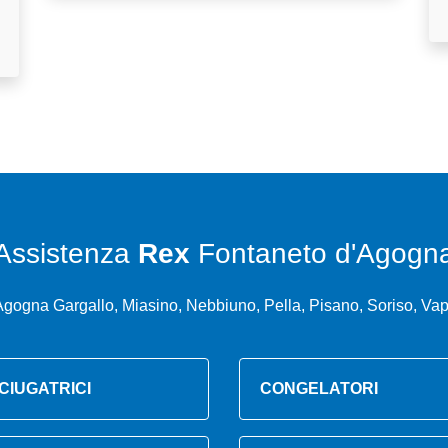
Assistenza
Rex
Fontaneto d'Agogn
Agogna Gargallo, Miasino, Nebbiuno, Pella, Pisano, Soriso, Vap
CIUGATRICI
CONGELATORI