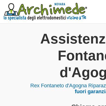
Assisten
Fontan
d'Ago
Rex Fontaneto d'Agogna Riparazi
fuori garanzi