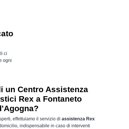
cato
i ci
e ogni
i un Centro Assistenza
stici Rex a Fontaneto
d'Agogna?
sperti, effettuiamo il servizio di
assistenza Rex
omicilio, indispensabile in caso di interventi