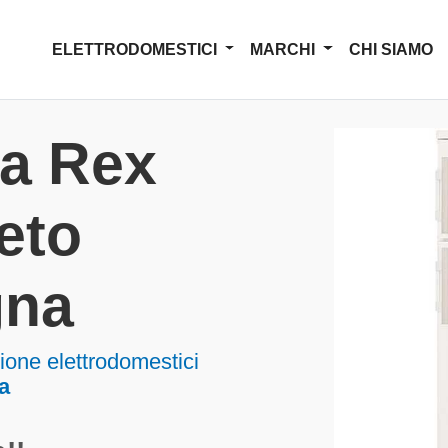
ELETTRODOMESTICI
MARCHI
CHI SIAMO
za Rex
eto
gna
one elettrodomestici
a