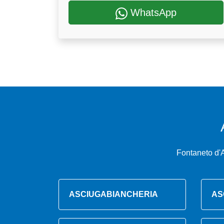
WhatsApp
Fontaneto d'
ASCIUGABIANCHERIA
AS