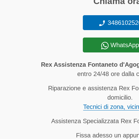
Chiama ora
348610252
WhatsApp
Rex Assistenza Fontaneto d'Ago
entro 24/48 ore dalla 
Riparazione e assistenza Rex F
domicilio.
Tecnici di zona, vici
Assistenza Specializzata Rex 
Fissa adesso un appu