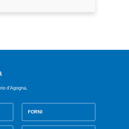
a
rio d'Agogna,
FORNI